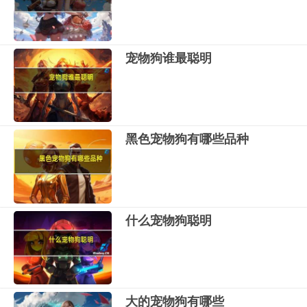
宠物狗谁最聪明
黑色宠物狗有哪些品种
什么宠物狗聪明
大的宠物狗有哪些