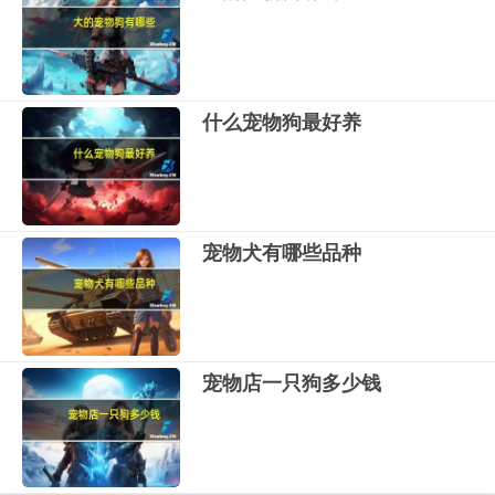
什么宠物狗最好养
宠物犬有哪些品种
宠物店一只狗多少钱