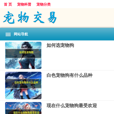
首 页
宠物科普
宠物分类
网站导航
如何选宠物狗
白色宠物狗有什么品种
现在什么宠物狗最受欢迎