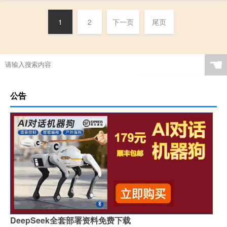
1
2
下一页
尾页
☚
公告
DeepSeek全套部署资料免费下载