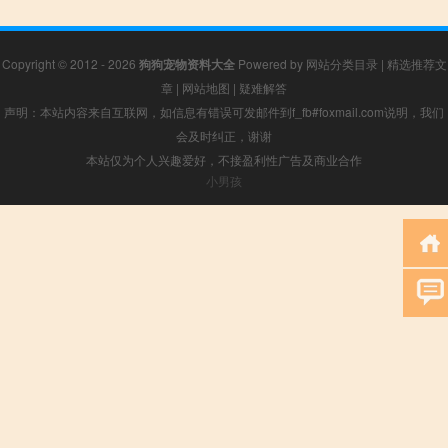
Copyright © 2012 - 2026
狗狗宠物资料大全
Powered by
网站分类目录
|
精选推荐文
章
|
网站地图
|
疑难解答
声明：本站内容来自互联网，如信息有错误可发邮件到f_fb#foxmail.com说明，我们
会及时纠正，谢谢
本站仅为个人兴趣爱好，不接盈利性广告及商业合作
小男孩