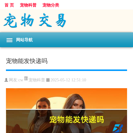
首 页
宠物科普
宠物分类
网站导航
宠物能发快递吗
宠物科普
网友:cw
2025-05-12 12:51:10