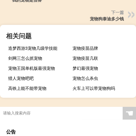
下一篇
宠物狗泰迪多少钱
相关问题
造梦西游3宠物几级学技能
宠物疫苗品牌
剑网三怎么抓宠物
宠物疫苗几联
宠物王国单机版最强宠物
梦幻最强宠物
猎人宠物吧吧
宠物怎么杀虫
高铁上能不能带宠物
火车上可以带宠物狗吗
☚
公告