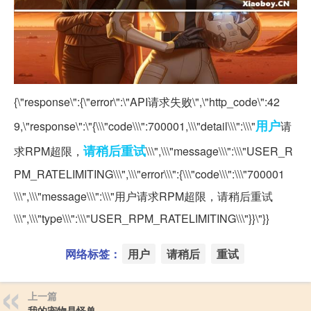
{\"response\":{\"error\":\"API请求失败\",\"http_code\":42
用户
9,\"response\":\"{\\\"code\\\":700001,\\\"detail\\\":\\\"
请
请稍后
重试
求RPM超限，
\\\",\\\"message\\\":\\\"USER_R
PM_RATELIMITING\\\",\\\"error\\\":{\\\"code\\\":\\\"700001
\\\",\\\"message\\\":\\\"用户请求RPM超限，请稍后重试
\\\",\\\"type\\\":\\\"USER_RPM_RATELIMITING\\\"}}\"}}
网络标签：
用户
请稍后
重试
上一篇
我的宠物是怪兽