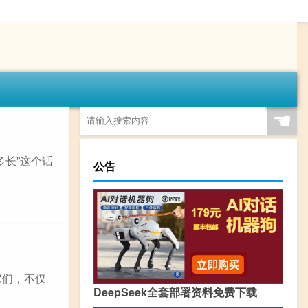
☚
多长”这个话
公告
它们，不仅
DeepSeek全套部署资料免费下载