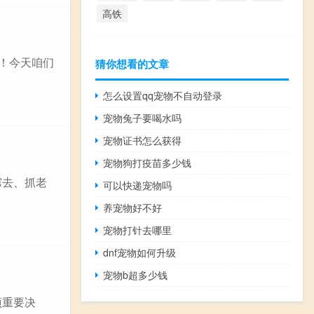
高铁
们！今天咱们
猜你想看的文章
怎么设置qq宠物不自动登录
宠物兔子要喝水吗
宠物证书怎么获得
宠物狗打疫苗多少钱
窜去、抓老
可以快递宠物吗
养宠物好不好
宠物打针去哪里
dnf宠物如何升级
宠物b超多少钱
项重要决