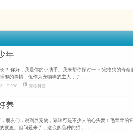
少年
长？ 你好，我是你的小助手。我来帮你探讨一下“宠物狗的寿命
乐趣的事情，但作为宠物狗的主人，了...
28
930
宠物科普
好养
呀，朋友们，说到养宠物，猫咪可是不少人的心头爱！毛茸茸的
的疲惫。但问题来了，这么多品种的猫，...