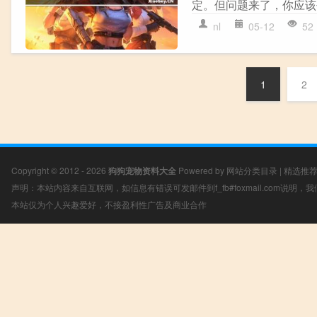
定。但问题来了，你应该
nl
05-12
52
1
2
Copyright © 2012 - 2026
狗狗宠物资料大全
Powered by
网站分类目录
|
精选推
声明：本站内容来自互联网，如信息有错误可发邮件到f_fb#foxmail.com说明
本站仅为个人兴趣爱好，不接盈利性广告及商业合作