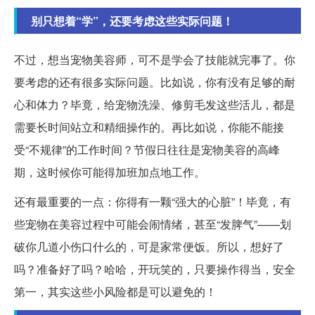
别只想着“学”，还要考虑这些实际问题！
不过，想当宠物美容师，可不是学会了技能就完事了。你
要考虑的还有很多实际问题。比如说，你有没有足够的耐
心和体力？毕竟，给宠物洗澡、修剪毛发这些活儿，都是
需要长时间站立和精细操作的。再比如说，你能不能接
受“不规律”的工作时间？节假日往往是宠物美容的高峰
期，这时候你可能得加班加点地工作。
还有最重要的一点：你得有一颗“强大的心脏”！毕竟，有
些宠物在美容过程中可能会闹情绪，甚至“发脾气”——划
破你几道小伤口什么的，可是家常便饭。所以，想好了
吗？准备好了吗？哈哈，开玩笑的，只要操作得当，安全
第一，其实这些小风险都是可以避免的！