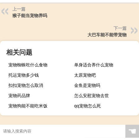
上一篇
猴子能当宠物养吗
下一篇
大巴车能不能带宠物
相关问题
宠物蜘蛛吃什么食物
单身适合养什么宠物
托运宠物多少钱
太原宠物吧
扣扣宠物怎么取消
金鱼是宠物吗
宠物药品牌
怎么安慰宠物去世
宠物狗能不能吃米饭
qq宠物怎么死
☚