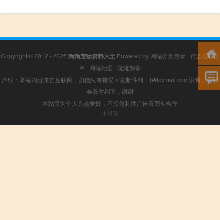
Copyright © 2012 - 2026
狗狗宠物资料大全
Powered by
网站分类目录
|
精选推荐文
章
|
网站地图
|
疑难解答
声明：本站内容来自互联网，如信息有错误可发邮件到f_fb#foxmail.com说明，我们
会及时纠正，谢谢
本站仅为个人兴趣爱好，不接盈利性广告及商业合作
小男孩