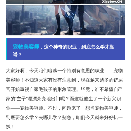
宠物
美容师
，这个神奇的职业，到底怎么学才靠
谱？
大家好啊，今天咱们聊聊一个特别有意思的职业——宠物
美容师！不知道大家有没有注意到，现在越来越多的铲屎
官开始重视自家毛孩子的形象管理。毕竟，谁不希望自己
家的“主子”漂漂亮亮地出门呢？而这就催生了一个新兴职
业——宠物美容师。不过，问题来了：想当宠物美容师，
到底要怎么学？去哪儿学？别急，咱们今天就来好好扒一
扒！