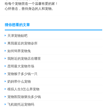
给每个宠物营造一个温馨有爱的家！
心怀善念，善待身边的人和宠物。
猜你想看的文章
天津宠物贴吧
离我最近的宠物诊所
如何饲养宠物兔
我附近的宠物店在哪里
昆明最大宠物市场
宠物猴子多少钱一只
奶妈带什么宠物
模拟人生3怎么养宠物
宠物医院做驱虫多少钱
飞机能托运宠物吗