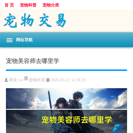
首 页
宠物科普
宠物分类
网站导航
宠物美容师去哪里学
宠物科普
网友:cw
2025-05-12 11:58:39