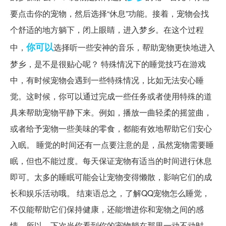
要点击你的宠物，然后选择“休息”功能。接着，宠物会找
个舒适的地方躺下，闭上眼睛，进入梦乡。在这个过程
你可以
中，
选择听一些安神的音乐，帮助宠物更快地进入
梦乡，是不是很贴心呢？ 特殊情况下的睡觉技巧在游戏
中，有时候宠物会遇到一些特殊情况，比如无法安心睡
觉。这时候，你可以通过完成一些任务或者使用特殊的道
具来帮助宠物平静下来。例如，播放一曲轻柔的摇篮曲，
或者给予宠物一些美味的零食，都能有效地帮助它们安心
入眠。 睡觉的时间还有一点要注意的是，虽然宠物需要睡
眠，但也不能过度。每天保证宠物有适当的时间进行休息
即可。太多的睡眠可能会让宠物变得懒散，影响它们的成
长和娱乐活动哦。 结束语总之，了解QQ宠物怎么睡觉，
不仅能帮助它们保持健康，还能增进你和宠物之间的感
情。所以，下次当你看到你的宠物躺在那里一动不动时，