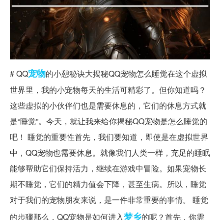
宠物
# QQ
的小憩秘诀大揭秘QQ宠物怎么睡觉在这个虚拟
世界里，我的小宠物每天的生活可精彩了。但你知道吗？
这些虚拟的小伙伴们也是需要休息的，它们的休息方式就
是“睡觉”。今天，就让我来给你揭秘QQ宠物是怎么睡觉的
吧！ 睡觉的重要性首先，我们要知道，即使是在虚拟世界
中，QQ宠物也需要休息。就像我们人类一样，充足的睡眠
能够帮助它们保持活力，继续在游戏中冒险。如果宠物长
期不睡觉，它们的精力值会下降，甚至生病。所以，睡觉
对于我们的宠物朋友来说，是一件非常重要的事情。 睡觉
梦乡
的步骤那么，QQ宠物是如何进入
的呢？首先，你需