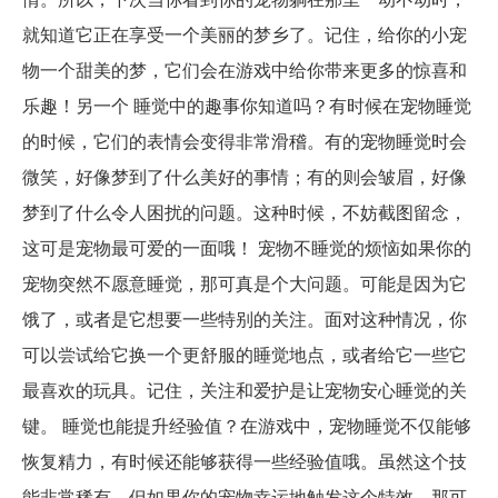
就知道它正在享受一个美丽的梦乡了。记住，给你的小宠
物一个甜美的梦，它们会在游戏中给你带来更多的惊喜和
乐趣！另一个 睡觉中的趣事你知道吗？有时候在宠物睡觉
的时候，它们的表情会变得非常滑稽。有的宠物睡觉时会
微笑，好像梦到了什么美好的事情；有的则会皱眉，好像
梦到了什么令人困扰的问题。这种时候，不妨截图留念，
这可是宠物最可爱的一面哦！ 宠物不睡觉的烦恼如果你的
宠物突然不愿意睡觉，那可真是个大问题。可能是因为它
饿了，或者是它想要一些特别的关注。面对这种情况，你
可以尝试给它换一个更舒服的睡觉地点，或者给它一些它
最喜欢的玩具。记住，关注和爱护是让宠物安心睡觉的关
键。 睡觉也能提升经验值？在游戏中，宠物睡觉不仅能够
恢复精力，有时候还能够获得一些经验值哦。虽然这个技
能非常稀有，但如果你的宠物幸运地触发这个特效，那可