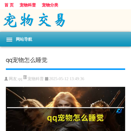
首 页
宠物科普
宠物分类
网站导航
qq宠物怎么睡觉
宠物科普
网友:qq
2025-05-12 13:49:36