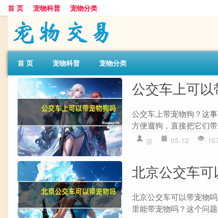
首 页
宠物科普
宠物分类
首 页
宠物科普
宠物分类
公交车上可以
公交车上带宠物狗？这事
方便遛狗，直接把它们带
gj
05-12
16
北京公交车可
北京公交车可以带宠物吗
里能带宠物吗？这个问题