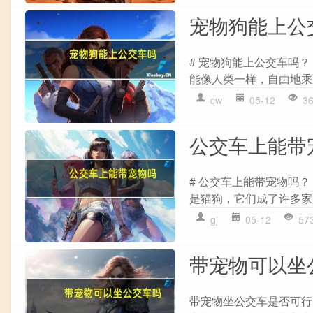
宠物狗能上公
# 宠物狗能上公交车吗
能像人类一样，自由地乘坐公交车
cw
05-12
3
公交车上能带
# 公交车上能带宠物吗
是猫狗，它们成了许多家
gj
05-12
57
带宠物可以坐
带宠物坐公交车是否可行