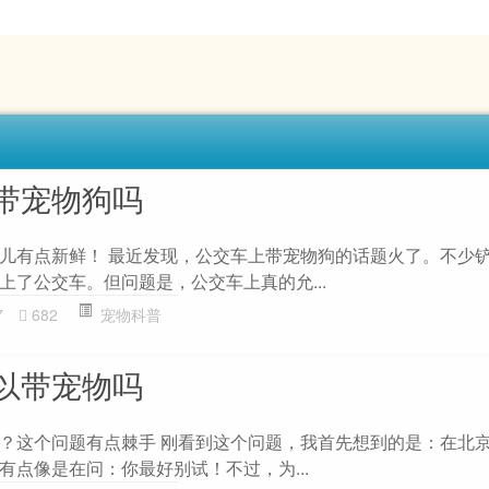
带宠物狗吗
儿有点新鲜！ 最近发现，公交车上带宠物狗的话题火了。不少
上了公交车。但问题是，公交车上真的允...
7
682
宠物科普
以带宠物吗
？这个问题有点棘手 刚看到这个问题，我首先想到的是：在北
有点像是在问：你最好别试！不过，为...