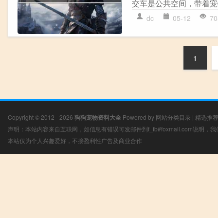
交车是公共空间，带着宠
dc
05-12
70
1
Copyright © 2012 - 2026
狗狗宠物资料大全
Powered by
网站分类目录
|
精选推
声明：本站内容来自互联网，如信息有错误可发邮件到f_fb#foxmail.com说明
本站仅为个人兴趣爱好，不接盈利性广告及商业合作