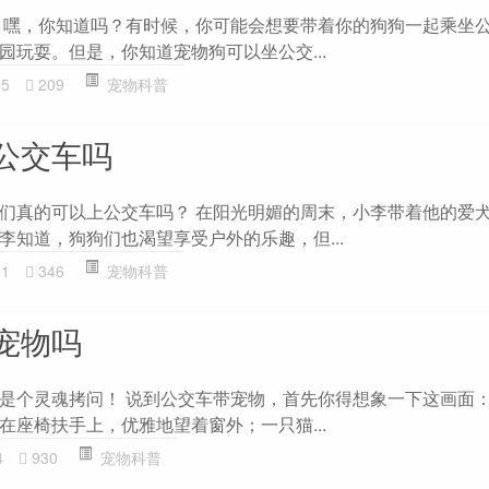
 嘿，你知道吗？有时候，你可能会想要带着你的狗狗一起乘坐
园玩耍。但是，你知道宠物狗可以坐公交...
65
209
宠物科普
公交车吗
们真的可以上公交车吗？ 在阳光明媚的周末，小李带着他的爱
李知道，狗狗们也渴望享受户外的乐趣，但...
31
346
宠物科普
宠物吗
是个灵魂拷问！ 说到公交车带宠物，首先你得想象一下这画面
在座椅扶手上，优雅地望着窗外；一只猫...
4
930
宠物科普