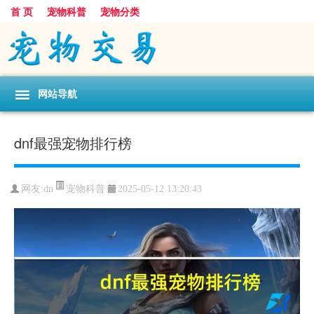
首 页
宠物科普
宠物分类
网站导航
dnf最强宠物排行榜
宠物科普
网友:dn
2025-05-12 13:20:43