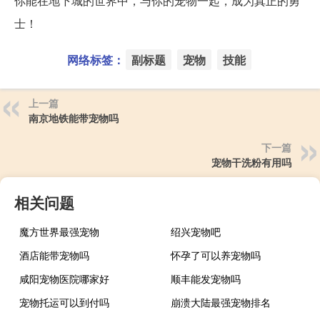
你能在地下城的世界中，与你的宠物一起，成为真正的勇
士！
网络标签：
副标题
宠物
技能
上一篇
南京地铁能带宠物吗
下一篇
宠物干洗粉有用吗
相关问题
魔方世界最强宠物
绍兴宠物吧
酒店能带宠物吗
怀孕了可以养宠物吗
咸阳宠物医院哪家好
顺丰能发宠物吗
宠物托运可以到付吗
崩溃大陆最强宠物排名