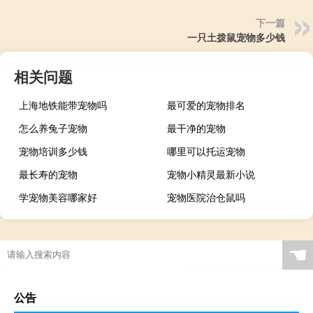
下一篇
一只土拨鼠宠物多少钱
相关问题
上海地铁能带宠物吗
最可爱的宠物排名
怎么养兔子宠物
最干净的宠物
宠物培训多少钱
哪里可以托运宠物
最长寿的宠物
宠物小精灵最新小说
学宠物美容哪家好
宠物医院治仓鼠吗
☚
公告