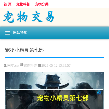
首 页
宠物科普
宠物分类
网站导航
宠物小精灵第七部
宠物科普
网友:cw
2025-05-12 13:33:57