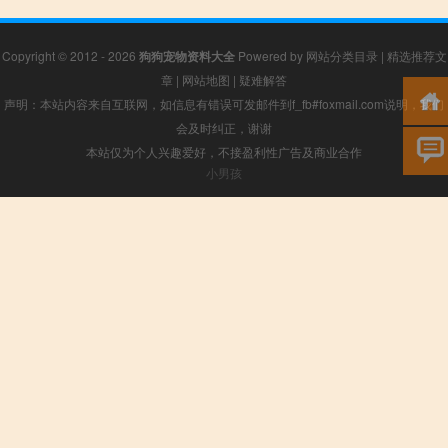
Copyright © 2012 - 2026
狗狗宠物资料大全
Powered by
网站分类目录
|
精选推荐文
章
|
网站地图
|
疑难解答
声明：本站内容来自互联网，如信息有错误可发邮件到f_fb#foxmail.com说明，我们
会及时纠正，谢谢
本站仅为个人兴趣爱好，不接盈利性广告及商业合作
小男孩