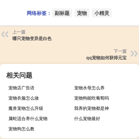
网络标签：
副标题
宠物
小精灵
上一篇
哪只宠物变异是白色
下一篇
qq宠物如何获得元宝
相关问题
宠物店广告语
宠物水母怎么养
宠物衣服怎么做
宠物狗能吃葡萄吗
魔兽宠物怎么升级
我养的宠物都是神
属蛇适合养什么宠物
什么宠物最好
宠物狗怎么教