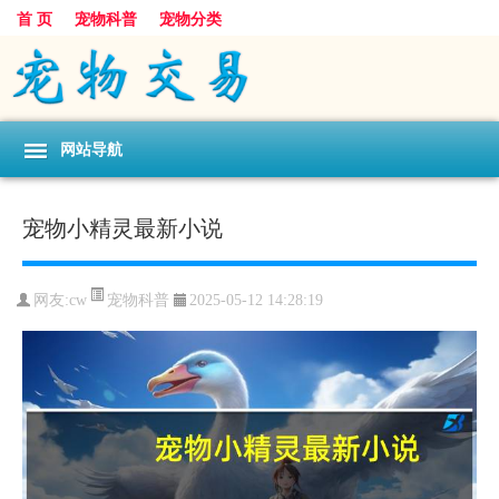
首 页
宠物科普
宠物分类
网站导航
宠物小精灵最新小说
宠物科普
网友:cw
2025-05-12 14:28:19