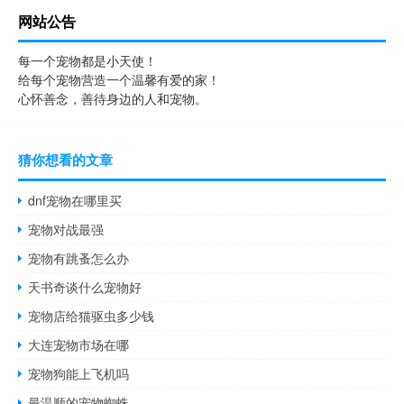
网站公告
每一个宠物都是小天使！
给每个宠物营造一个温馨有爱的家！
心怀善念，善待身边的人和宠物。
猜你想看的文章
dnf宠物在哪里买
宠物对战最强
宠物有跳蚤怎么办
天书奇谈什么宠物好
宠物店给猫驱虫多少钱
大连宠物市场在哪
宠物狗能上飞机吗
最温顺的宠物蜘蛛