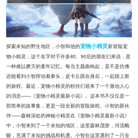
宠物
小精灵
探索未知的野生地区，小智和他的
新冒险宠
物小精灵，这个名字对于许多80、90后的朋友们来说，是
一种难以磨灭的童年记忆。每当主题曲响起，是不是仿佛
还能看到小智挥动着拳头，皮卡丘跟在身后，一起踏上新
的旅程。最近，宠物小精灵的粉丝们迎来了一个激动人心
的消息——《宠物小精灵最新小说》。这本书不仅仅是一
部简单的故事集，更是一段全新的冒险旅程。小智的新伙
伴——森林深处的神秘小精灵在《宠物小精灵最新小说》
中，小智来到了一个未知的地区，这里森林茂密，河流蜿
蜒，充满了未知的挑战和机遇。小智在这里遇到了一只全