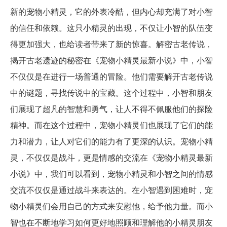
新的宠物小精灵，它的外表冷酷，但内心却充满了对小智
的信任和依赖。这只小精灵的出现，不仅让小智的队伍变
得更加强大，也给读者带来了新的惊喜。解密古老传说，
揭开古老遗迹的秘密在《宠物小精灵最新小说》中，小智
不仅仅是在进行一场普通的冒险。他们需要解开古老传说
中的谜题，寻找传说中的宝藏。这个过程中，小智和朋友
们展现了超凡的智慧和勇气，让人不得不佩服他们的探险
精神。而在这个过程中，宠物小精灵们也展现了它们的能
力和潜力，让人对它们的能力有了更深的认识。宠物小精
灵，不仅仅是战斗，更是情感的交流在《宠物小精灵最新
小说》中，我们可以看到，宠物小精灵和小智之间的情感
交流不仅仅是通过战斗来表达的。在小智遇到困难时，宠
物小精灵们会用自己的方式来安慰他，给予他力量。而小
智也在不断地学习如何更好地照顾和理解他的小精灵朋友