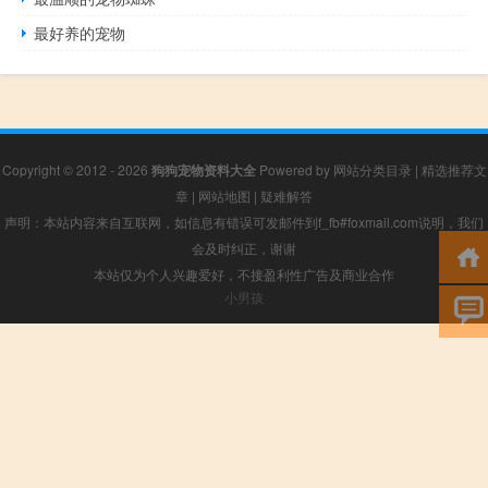
最好养的宠物
Copyright © 2012 - 2026
狗狗宠物资料大全
Powered by
网站分类目录
|
精选推荐文
章
|
网站地图
|
疑难解答
声明：本站内容来自互联网，如信息有错误可发邮件到f_fb#foxmail.com说明，我们
会及时纠正，谢谢
本站仅为个人兴趣爱好，不接盈利性广告及商业合作
小男孩