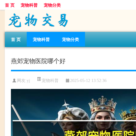
首 页
宠物科普
宠物分类
首 页
宠物科普
宠物分类
燕郊宠物医院哪个好
宠物科普
网友:yj
2025-05-12 13:52:36