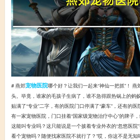
宠物医院
# 燕郊
哪个好？让我们一起来“神仙一把抓”！ 燕
头。毕竟，谁家的毛孩子生病了，谁不急得跟热锅上的蚂
贴满了“专业”二字，有的医院门口停满了“豪车”，还有的医
有一家宠物医院，门口挂着“国家级宠物治疗中心”的牌子
这能叫专业吗？这只能说是一个披着专业外衣的“忽悠医院”
看个宠物吗？随便找家医院不就行了？”哎，你这不是无知