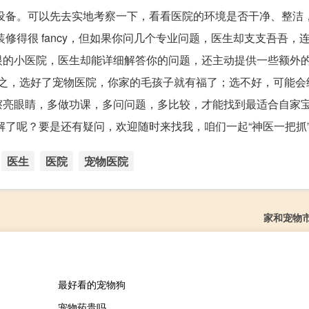
设备。可以先去实地考察一下，看看医院的环境是否干净、整洁
修得很 fancy，但如果你问几个专业问题，医生却支支吾吾，
眼的小医院，医生却能详细解答你的问题，还主动提供一些额外
总之，选好了宠物医院，你家的毛孩子就有福了；选不好，可能会
擦亮眼睛，多做功课，多问问题，多比较，才能找到最适合自家
解了呢？要是还有疑问，欢迎随时来找我，咱们一起“神医一把抓
医生
医院
宠物医院
家和宠物
最好看的宠物狗
宠物药贵吗