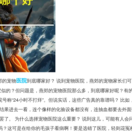
医院
郊的宠物
到底哪家好？ 说到宠物医院，燕郊的宠物家长们
蚁似的？但问题是，燕郊的宠物医院那么多，到底哪家好呢？有
院号称“24小时不打烊”。但说实话，这些广告真的靠谱吗？ 比如
，结果进去一看，连个像样的化验设备都没有，连抽血都要去外面
罢了。 为什么选择宠物医院这么重要？ 说到这儿，可能有人会问
吗？这可是在给你的毛孩子看病啊！要是选错了医院，轻则花冤