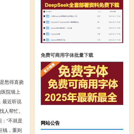
免费可商用字体批量下载
可是愁得直挠
的医院墙上
，最近听说
找人帮忙。
：“不就是
网站公告
枉钱，重则