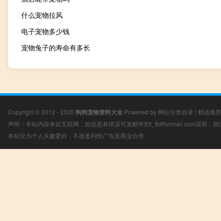
什么宠物拉风
电子宠物多少钱
宠物兔子的寿命有多长
Copyright © 2012 - 2026
狗狗宠物资料大全
Powered by
网站分类目录
|
精选推
声明：本站内容来自互联网，如信息有错误可发邮件到f_fb#foxmail.com说明
本站仅为个人兴趣爱好，不接盈利性广告及商业合作