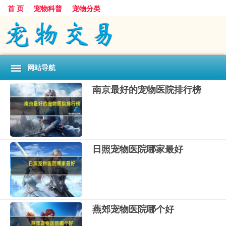
首 页
宠物科普
宠物分类
网站导航
南京最好的宠物医院排行榜
日照宠物医院哪家最好
燕郊宠物医院哪个好