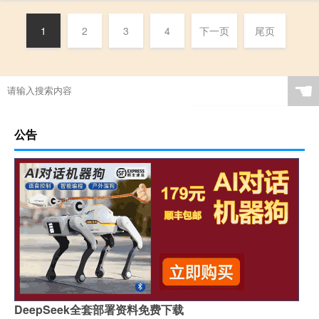
1
2
3
4
下一页
尾页
☚
公告
DeepSeek全套部署资料免费下载