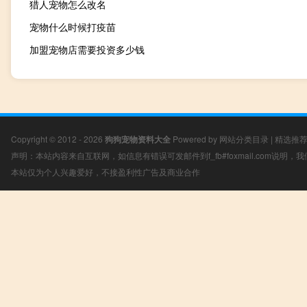
猎人宠物怎么改名
宠物什么时候打疫苗
加盟宠物店需要投资多少钱
Copyright © 2012 - 2026
狗狗宠物资料大全
Powered by
网站分类目录
|
精选推
声明：本站内容来自互联网，如信息有错误可发邮件到f_fb#foxmail.com说明
本站仅为个人兴趣爱好，不接盈利性广告及商业合作