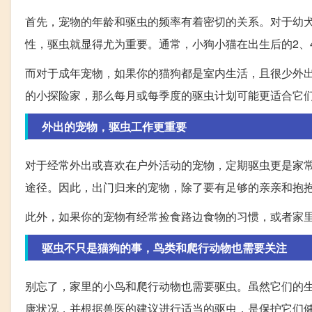
首先，宠物的年龄和驱虫的频率有着密切的关系。对于幼
性，驱虫就显得尤为重要。通常，小狗小猫在出生后的2、
而对于成年宠物，如果你的猫狗都是室内生活，且很少外
的小探险家，那么每月或每季度的驱虫计划可能更适合它
外出的宠物，驱虫工作更重要
对于经常外出或喜欢在户外活动的宠物，定期驱虫更是家
途径。因此，出门归来的宠物，除了要有足够的亲亲和抱
此外，如果你的宠物有经常捡食路边食物的习惯，或者家
驱虫不只是猫狗的事，鸟类和爬行动物也需要关注
别忘了，家里的小鸟和爬行动物也需要驱虫。虽然它们的
康状况，并根据兽医的建议进行适当的驱虫，是保护它们