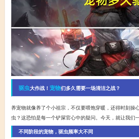
驱虫
宠物
大作战！
们多久需要一场清洁之战？
养宠物就像养了个小祖宗，不仅要喂饱穿暖，还得时刻操心
虫？这恐怕是每一个铲屎官心中的疑问。今天，就让我们
不同阶段的宠物，驱虫频率大不同