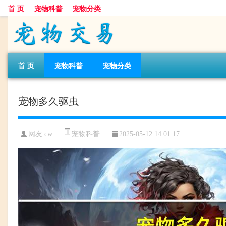
首 页
宠物科普
宠物分类
首 页
宠物科普
宠物分类
宠物多久驱虫
宠物科普
网友:cw
2025-05-12 14:01:17