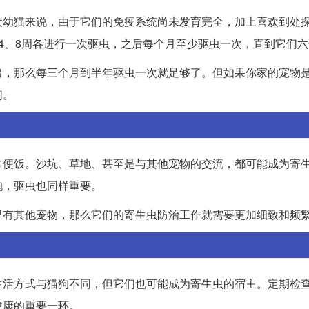
犬幼猫来说，由于它们的免疫系统尚未发育完全，加上喜欢到处
4、8周各进行一次驱虫，之后每个月至少驱虫一次，直到它们
出，那么每三个月到半年驱虫一次就足够了。但如果你家的宠物
们。
常便饭。沙坑、草地、甚至是与其他宠物的交流，都可能成为寄
抱，驱虫也同样重要。
里有其他宠物，那么它们的寄生虫防治工作就需要更加细致和频
生活方式与猫狗不同，但它们也可能成为寄生虫的宿主。定期检
健康的重要一环。