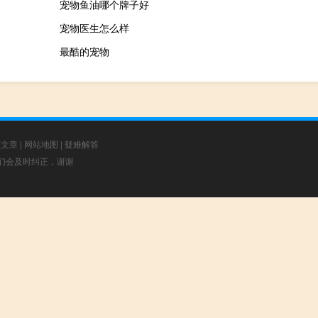
宠物鱼油哪个牌子好
宠物医生怎么样
最酷的宠物
荐文章
|
网站地图
|
疑难解答
，我们会及时纠正，谢谢