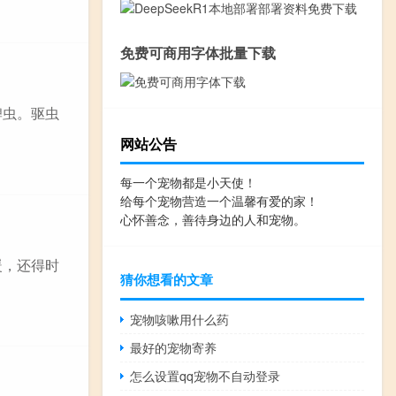
免费可商用字体批量下载
蜱虫。驱虫
网站公告
每一个宠物都是小天使！
给每个宠物营造一个温馨有爱的家！
心怀善念，善待身边的人和宠物。
暖，还得时
猜你想看的文章
宠物咳嗽用什么药
最好的宠物寄养
怎么设置qq宠物不自动登录