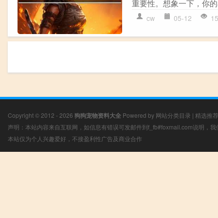
重要性。想象一下，你的
cw
05-12
1
Copyright © 2012 - 2026
狗狗宠物资料大全
Powered by
网站分类目录
|
精选推
声明：本站内容来自互联网，如信息有错误可发邮件到f_fb#foxmail.com说明
本站仅为个人兴趣爱好，不接盈利性广告及商业合作