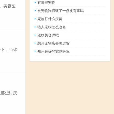
有哪些宠物
食、美容医
被宠物狗抓破了一点皮有事吗
宠物打什么疫苗
猎人宠物怎么改名
宠物美容师吧
想开宠物店去哪进货
一下，当你
郑州最好的宠物医院
上那些讨厌