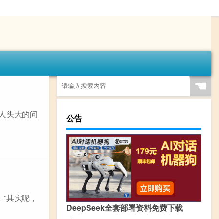
☚
让人头大的问
公告
！”其实呢，
DeepSeek全套部署资料免费下载