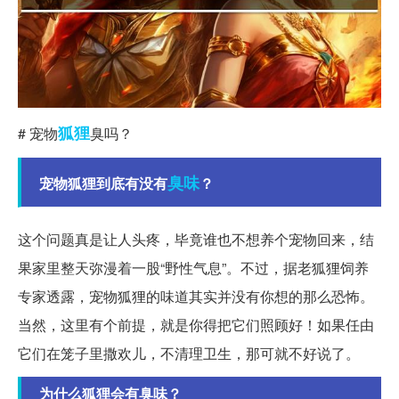
狐狸
# 宠物
臭吗？
臭味
宠物狐狸到底有没有
？
这个问题真是让人头疼，毕竟谁也不想养个宠物回来，结
果家里整天弥漫着一股“野性气息”。不过，据老狐狸饲养
专家透露，宠物狐狸的味道其实并没有你想的那么恐怖。
当然，这里有个前提，就是你得把它们照顾好！如果任由
它们在笼子里撒欢儿，不清理卫生，那可就不好说了。
为什么狐狸会有臭味？