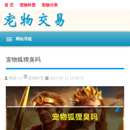
首 页
宠物科普
宠物分类
网站导航
宠物狐狸臭吗
宠物科普
网友:cw
2025-05-12 14:09:55