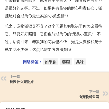
个懒得铲屎的懒人，或者家里空间太小，那养狐狸可能不
是最好的选择。不过，如果你有足够的耐心和责任心，狐
狸绝对会成为你最忠实的“小狐狸精”！
总之，宠物狐狸臭不臭？这个问题其实取决于你怎么看待
它。只要好好照顾，它们也能成为你的“无臭小宝贝”！不
过，话说回来，养狐狸的花费也不低，光是买狐粮和笼子
就要花不少钱，这点也需要考虑清楚哦！
网络标签：
如果你
狐狸
臭味
上一篇
桃园什么宠物好
下一篇
有宠物鳄鱼吗