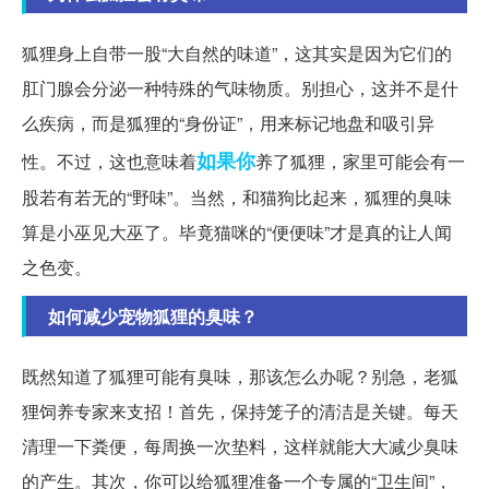
狐狸身上自带一股“大自然的味道”，这其实是因为它们的
肛门腺会分泌一种特殊的气味物质。别担心，这并不是什
么疾病，而是狐狸的“身份证”，用来标记地盘和吸引异
如果你
性。不过，这也意味着
养了狐狸，家里可能会有一
股若有若无的“野味”。当然，和猫狗比起来，狐狸的臭味
算是小巫见大巫了。毕竟猫咪的“便便味”才是真的让人闻
之色变。
如何减少宠物狐狸的臭味？
既然知道了狐狸可能有臭味，那该怎么办呢？别急，老狐
狸饲养专家来支招！首先，保持笼子的清洁是关键。每天
清理一下粪便，每周换一次垫料，这样就能大大减少臭味
的产生。其次，你可以给狐狸准备一个专属的“卫生间”，