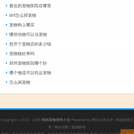
最近的宠物医院在哪里
dnf怎么得宠物
宠物狗上哪买
哪些动物可以当宠物
想开个宠物店的多少钱
宠物猫好养吗
郑州宠物医院哪个好
哪个物流可以托运宠物
怎么画宠物
Copyright © 2012 - 2026
狗狗宠物资料大全
Powered by
网站分类目录
|
精选推荐文
章
|
网站地图
|
疑难解答
声明：本站内容来自互联网，如信息有错误可发邮件到f_fb#foxmail.com说明，我们