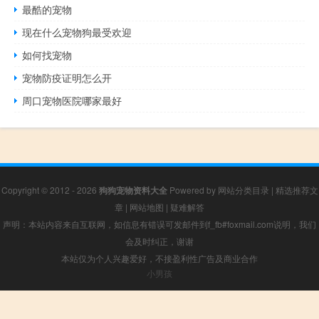
最酷的宠物
现在什么宠物狗最受欢迎
如何找宠物
宠物防疫证明怎么开
周口宠物医院哪家最好
Copyright © 2012 - 2026
狗狗宠物资料大全
Powered by
网站分类目录
|
精选推荐文
章
|
网站地图
|
疑难解答
声明：本站内容来自互联网，如信息有错误可发邮件到f_fb#foxmail.com说明，我们
会及时纠正，谢谢
本站仅为个人兴趣爱好，不接盈利性广告及商业合作
小男孩