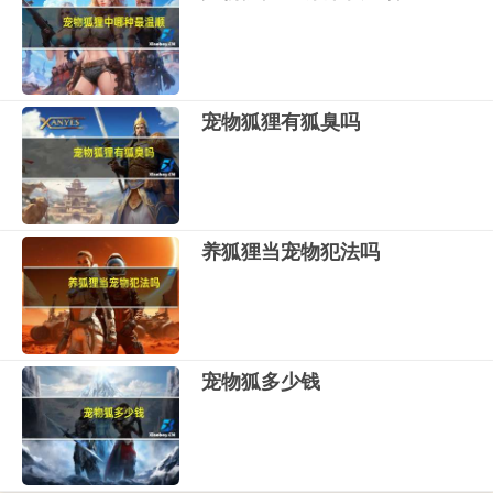
宠物狐狸有狐臭吗
养狐狸当宠物犯法吗
宠物狐多少钱