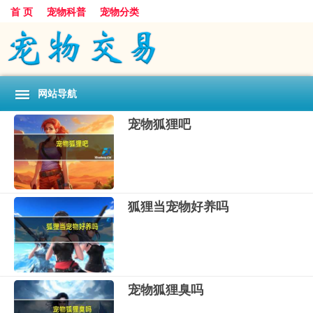
首 页
宠物科普
宠物分类
网站导航
宠物狐狸吧
狐狸当宠物好养吗
宠物狐狸臭吗