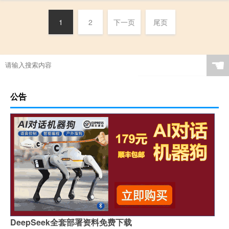
1
2
下一页
尾页
☚
公告
DeepSeek全套部署资料免费下载