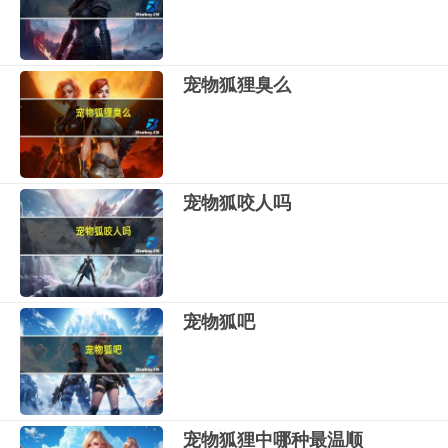
宠物狐狸臭么
宠物狐咬人吗
宠物狐吧
宠物狐狸中哪种最温顺