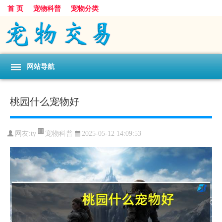
首 页
宠物科普
宠物分类
网站导航
桃园什么宠物好
宠物科普
网友:ty
2025-05-12 14:09:53