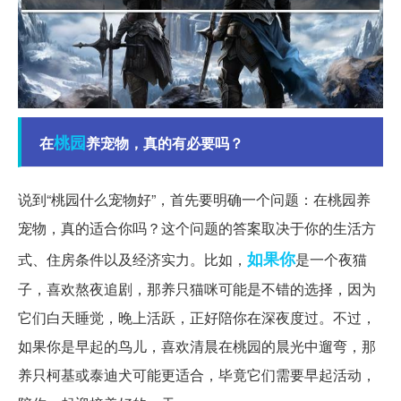
桃园
在
养宠物，真的有必要吗？
说到“桃园什么宠物好”，首先要明确一个问题：在桃园养
宠物，真的适合你吗？这个问题的答案取决于你的生活方
如果你
式、住房条件以及经济实力。比如，
是一个夜猫
子，喜欢熬夜追剧，那养只猫咪可能是不错的选择，因为
它们白天睡觉，晚上活跃，正好陪你在深夜度过。不过，
如果你是早起的鸟儿，喜欢清晨在桃园的晨光中遛弯，那
养只柯基或泰迪犬可能更适合，毕竟它们需要早起活动，