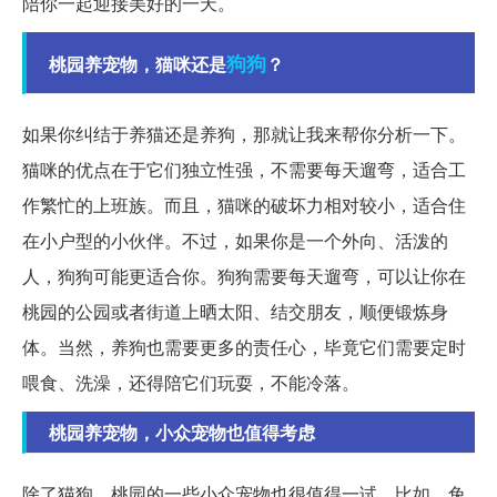
陪你一起迎接美好的一天。
狗狗
桃园养宠物，猫咪还是
？
如果你纠结于养猫还是养狗，那就让我来帮你分析一下。
猫咪的优点在于它们独立性强，不需要每天遛弯，适合工
作繁忙的上班族。而且，猫咪的破坏力相对较小，适合住
在小户型的小伙伴。不过，如果你是一个外向、活泼的
人，狗狗可能更适合你。狗狗需要每天遛弯，可以让你在
桃园的公园或者街道上晒太阳、结交朋友，顺便锻炼身
体。当然，养狗也需要更多的责任心，毕竟它们需要定时
喂食、洗澡，还得陪它们玩耍，不能冷落。
桃园养宠物，小众宠物也值得考虑
除了猫狗，桃园的一些小众宠物也很值得一试。比如，兔