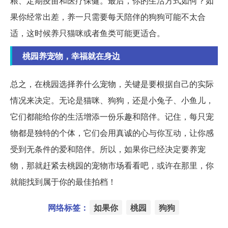
粮、定期疫苗和医疗保健。最后，你的生活方式如何？如
果你经常出差，养一只需要每天陪伴的狗狗可能不太合
适，这时候养只猫咪或者鱼类可能更适合。
桃园养宠物，幸福就在身边
总之，在桃园选择养什么宠物，关键是要根据自己的实际
情况来决定。无论是猫咪、狗狗，还是小兔子、小鱼儿，
它们都能给你的生活增添一份乐趣和陪伴。记住，每只宠
物都是独特的个体，它们会用真诚的心与你互动，让你感
受到无条件的爱和陪伴。所以，如果你已经决定要养宠
物，那就赶紧去桃园的宠物市场看看吧，或许在那里，你
就能找到属于你的最佳拍档！
网络标签：
如果你
桃园
狗狗