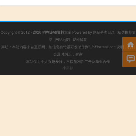
Copyright © 2012 - 2026
狗狗宠物资料大全
Powered by
网站分类目录
|
精选推荐文
章
|
网站地图
|
疑难解答
声明：本站内容来自互联网，如信息有错误可发邮件到f_fb#foxmail.com说明，我们
会及时纠正，谢谢
本站仅为个人兴趣爱好，不接盈利性广告及商业合作
小男孩