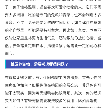
子。兔子性格温顺，适合喜欢可爱小动物的人。它们不需
要太多照顾，吃的是专门的兔粮和青菜，也不会制造太多
噪音。不过，兔子需要足够的空间活动，如果你住在桃园
的小户型里，可能需要特别留意。再比如，鱼类。养鱼不
仅能让家里显得更有生活气息，还能帮助你放松心情。当
然，养鱼需要定期换水、清理鱼缸，这需要一定的耐心和
细心。
桃园养宠物，需要考虑哪些问题？
在选择宠物之前，有几个问题需要考虑清楚。首先，你的
住房条件如何？如果你住在桃园的高层公寓，养只狗狗可
能不太现实，因为每天遛狗会比较麻烦。其次，你的经济
实力如何？有些宠物需要花费较多的费用，比如高端狗