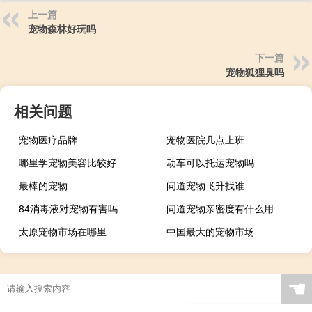
上一篇
宠物森林好玩吗
下一篇
宠物狐狸臭吗
相关问题
宠物医疗品牌
宠物医院几点上班
哪里学宠物美容比较好
动车可以托运宠物吗
最棒的宠物
问道宠物飞升找谁
84消毒液对宠物有害吗
问道宠物亲密度有什么用
太原宠物市场在哪里
中国最大的宠物市场
☚