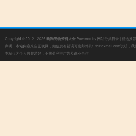
Copyright © 2012 - 2026
狗狗宠物资料大全
Powered by
网站分类目录
|
精选推
声明：本站内容来自互联网，如信息有错误可发邮件到f_fb#foxmail.com说明
本站仅为个人兴趣爱好，不接盈利性广告及商业合作