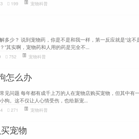
63
199
宠物科普
解多少？ 说到宠物药，你是不是和我一样，第一反应就是“这不
”其实啊，宠物药和人用的药是完全不...
9
752
宠物科普
狗怎么办
常见问题 每年都有成千上万的人在宠物店购买宠物，但其中有
小狗。这不仅让人心情受伤，也给新宠...
14
271
宠物科普
么买宠物