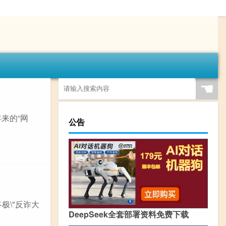
☚
来的“网
公告
极\"反诈大
DeepSeek全套部署资料免费下载