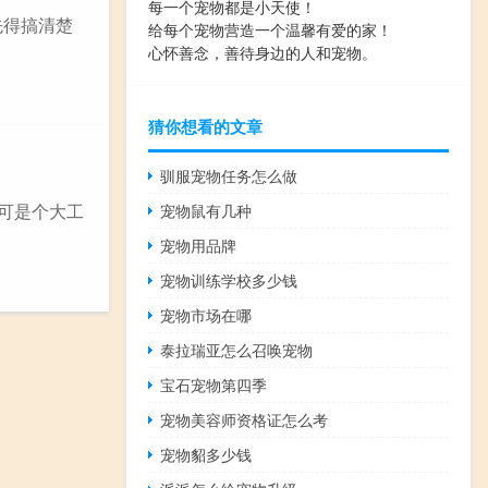
每一个宠物都是小天使！
先得搞清楚
给每个宠物营造一个温馨有爱的家！
心怀善念，善待身边的人和宠物。
猜你想看的文章
驯服宠物任务怎么做
品可是个大工
宠物鼠有几种
宠物用品牌
宠物训练学校多少钱
宠物市场在哪
泰拉瑞亚怎么召唤宠物
宝石宠物第四季
宠物美容师资格证怎么考
宠物貂多少钱