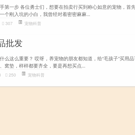
手第一步 各位勇士们，想要在拍卖行买到称心如意的宠物，首
一个刚入坑的小白，我曾经对着密密麻麻...
307
宠物科普
品批发
什么这么重要？ 哎呀，养宠物的朋友都知道，给“毛孩子”买用
、窝垫，样样都要齐全，要是再想买点...
8
250
宠物科普