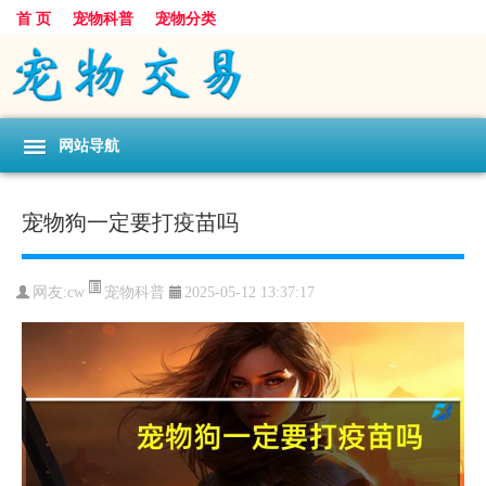
首 页
宠物科普
宠物分类
网站导航
宠物狗一定要打疫苗吗
宠物科普
网友:cw
2025-05-12 13:37:17