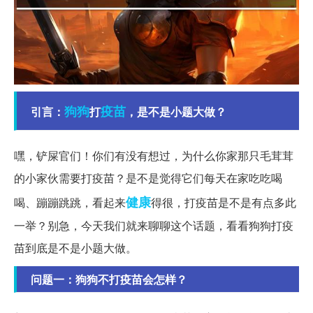
狗狗
疫苗
引言：
打
，是不是小题大做？
嘿，铲屎官们！你们有没有想过，为什么你家那只毛茸茸
的小家伙需要打疫苗？是不是觉得它们每天在家吃吃喝
健康
喝、蹦蹦跳跳，看起来
得很，打疫苗是不是有点多此
一举？别急，今天我们就来聊聊这个话题，看看狗狗打疫
苗到底是不是小题大做。
问题一：狗狗不打疫苗会怎样？