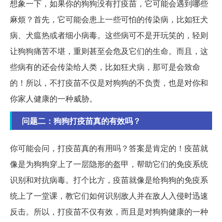
想象一下，如果你的狗狗没有打疫苗，它可能会遇到哪些
麻烦？首先，它可能会患上一些可怕的传染病，比如狂犬
病、犬瘟热或者细小病毒。这些病可不是开玩笑的，轻则
让狗狗痛苦不堪，重则甚至会危及它们的生命。而且，这
些病有的还会传染给人类，比如狂犬病，那可是会致命
的！所以，不打疫苗不仅是对狗狗的不负责，也是对你和
你家人健康的一种威胁。
问题二：狗狗打疫苗真的有效吗？
你可能会问，打疫苗真的有用吗？答案是肯定的！疫苗就
像是为狗狗穿上了一层隐形的盔甲，帮助它们的免疫系统
识别和对抗病毒。打个比方，疫苗就像是给狗狗的免疫系
统上了一堂课，教它们如何识别敌人并在敌人入侵时迅速
反击。所以，打疫苗不仅有效，而且是对狗狗健康的一种