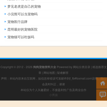
梦见老虎是自己的宠物
小浣熊可以当宠物吗
宠物医疗品牌
昆明最好的宠物医院
宠物猫可以吃饭吗
Copyright © 2012 - 2026
狗狗宠物资料大全
Powered by
网站分类目录
|
精选推荐文
章
|
网站地图
|
疑难解答
声明：本站内容来自互联网，如信息有错误可发邮件到f_fb#foxmail.com说明，我们
会及时纠正，谢谢
本站仅为个人兴趣爱好，不接盈利性广告及商业合作
小男孩