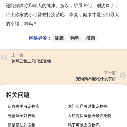
还能保障你和家人的健康。所以，铲屎官们，别犹豫了，
带上你家的小可爱去打疫苗吧！毕竟，健康才是它们最大
的幸福，对吗？
网络标签：
健康
狗狗
疫苗
上一篇
剑网三第二只门派宠物
下一篇
宠物狗不能吃什么东西
相关问题
绍兴哪里有宠物店
龙门石窟可以带宠物吗
宠物蝎子好养吗
大航海探险物语最强宠物
属鼠最佳的宠物
鸭子可以当宠物吗