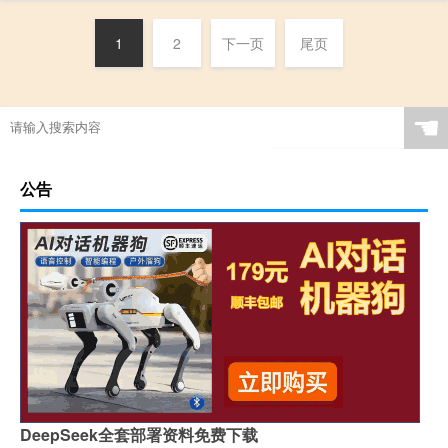
1
2
下一页
尾页
☚
公告
DeepSeek全套部署资料免费下载