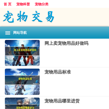
首 页
宠物科普
宠物分类
网站导航
网上卖宠物用品好做吗
宠物用品标准
宠物用品哪里进货