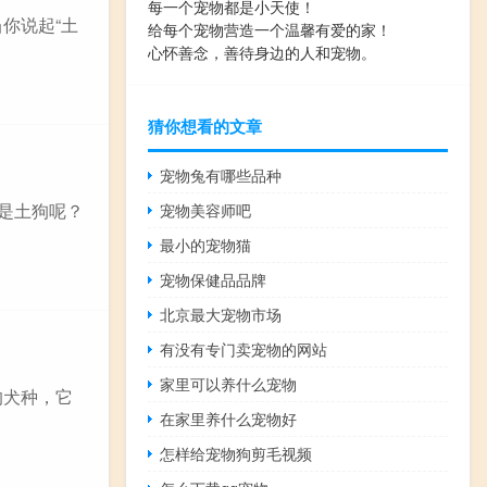
每一个宠物都是小天使！
你说起“土
给每个宠物营造一个温馨有爱的家！
心怀善念，善待身边的人和宠物。
猜你想看的文章
宠物兔有哪些品种
么是土狗呢？
宠物美容师吧
最小的宠物猫
宠物保健品品牌
北京最大宠物市场
有没有专门卖宠物的网站
家里可以养什么宠物
的犬种，它
在家里养什么宠物好
怎样给宠物狗剪毛视频