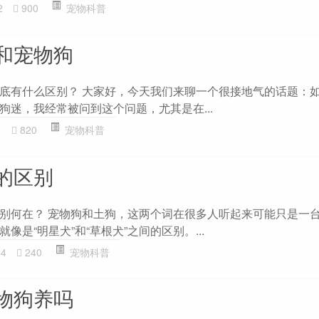
2
900
宠物科普
和宠物狗
底有什么区别？ 大家好，今天我们来聊一个很接地气的话题：
狗迷，我经常被问到这个问题，尤其是在...
1
820
宠物科普
的区别
别何在？ 宠物狗和土狗，这两个词在很多人听起来可能只是一
像是“明星犬”和“草根犬”之间的区别。...
34
240
宠物科普
物狗养吗