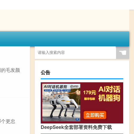
☚
同的毛发颜
公告
哪个更忠
DeepSeek全套部署资料免费下载