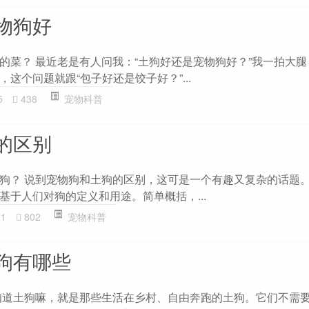
物狗好
的菜？ 最近老是有人问我：“土狗好还是宠物狗好？”我一拍大
这个问题就跟“包子好还是饺子好？”...
5
438
宠物科普
的区别
狗？ 说到宠物狗和土狗的区别，这可是一个有趣又复杂的话题
基于人们对狗的定义和用途。简单概括，...
21
802
宠物科普
狗有哪些
知道土狗嘛，就是那些生活在乡村、自由奔跑的土狗。它们不需