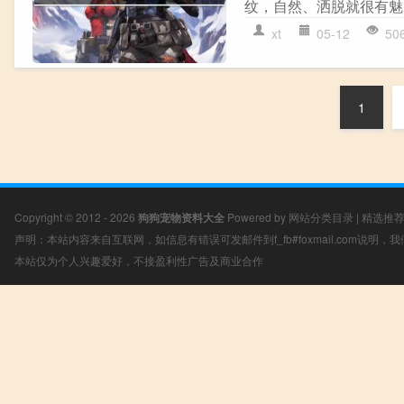
纹，自然、洒脱就很有魅
xt
05-12
50
1
Copyright © 2012 - 2026
狗狗宠物资料大全
Powered by
网站分类目录
|
精选推
声明：本站内容来自互联网，如信息有错误可发邮件到f_fb#foxmail.com说明
本站仅为个人兴趣爱好，不接盈利性广告及商业合作