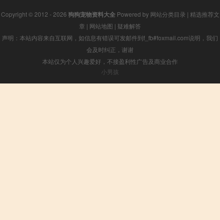
Copyright © 2012 - 2026
狗狗宠物资料大全
Powered by
网站分类目录
|
精选推荐文
章
|
网站地图
|
疑难解答
声明：本站内容来自互联网，如信息有错误可发邮件到f_fb#foxmail.com说明，我们
会及时纠正，谢谢
本站仅为个人兴趣爱好，不接盈利性广告及商业合作
小男孩