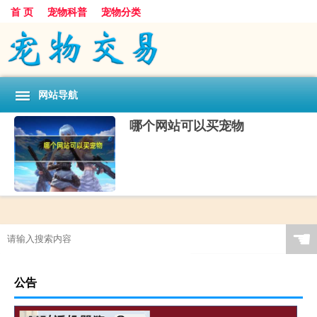
首 页
宠物科普
宠物分类
网站导航
哪个网站可以买宠物
☚
公告