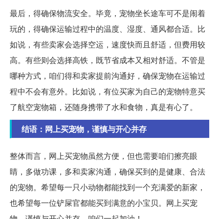
最后，得确保物流安全。毕竟，宠物坐长途车可不是闹着
玩的，得确保运输过程中的温度、湿度、通风都合适。比
如说，有些卖家会选择空运，速度快而且舒适，但费用较
高。有些则会选择高铁，既节省成本又相对舒适。不管是
哪种方式，咱们得和卖家提前沟通好，确保宠物在运输过
程中不会有意外。比如说，有位买家为自己的宠物特意买
了航空宠物箱，还随身携带了水和食物，真是有心了。
结语：网上买宠物，谨慎与开心并存
整体而言，网上买宠物虽然方便，但也需要咱们擦亮眼
睛，多做功课，多和卖家沟通，确保买到的是健康、合法
的宠物。希望每一只小动物都能找到一个充满爱的新家，
也希望每一位铲屎官都能买到满意的小宝贝。网上买宠
物，谨慎与开心并存，咱们一起加油！