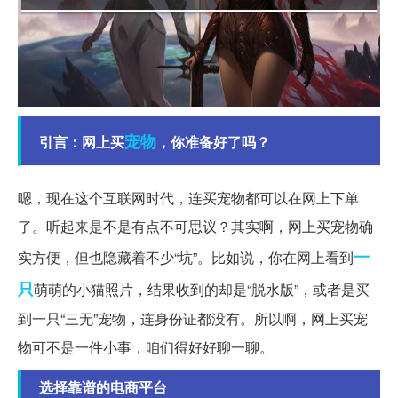
宠物
引言：网上买
，你准备好了吗？
嗯，现在这个互联网时代，连买宠物都可以在网上下单
了。听起来是不是有点不可思议？其实啊，网上买宠物确
一
实方便，但也隐藏着不少“坑”。比如说，你在网上看到
只
萌萌的小猫照片，结果收到的却是“脱水版”，或者是买
到一只“三无”宠物，连身份证都没有。所以啊，网上买宠
物可不是一件小事，咱们得好好聊一聊。
选择靠谱的电商平台