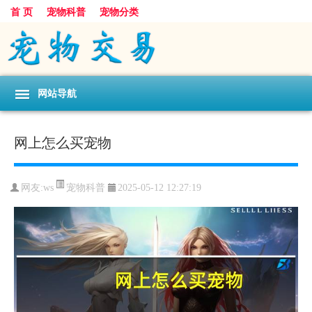
首 页
宠物科普
宠物分类
网站导航
网上怎么买宠物
宠物科普
网友:ws
2025-05-12 12:27:19