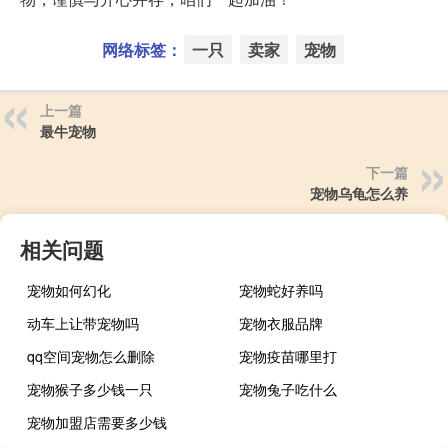
网络标签：
一只
卖家
宠物
上一篇
最牛宠物
下一篇
宠物乌龟怎么养
相关问题
宠物如何幻化
宠物蛇好养吗
动车上让带宠物吗
宠物衣服品牌
qq空间宠物怎么删除
宠物疫苗哪里打
宠物猴子多少钱一只
宠物兔子吃什么
宠物加盟店需要多少钱