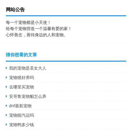
网站公告
每一个宠物都是小天使！
给每个宠物营造一个温馨有爱的家！
心怀善念，善待身边的人和宠物。
猜你想看的文章
我的宠物是圣女大人
宠物猪好养吗
去哪里买宠物
安哥鲁宠物貂怎么养
dnf最新宠物
宠物能汽运吗
宠物鸭多少钱