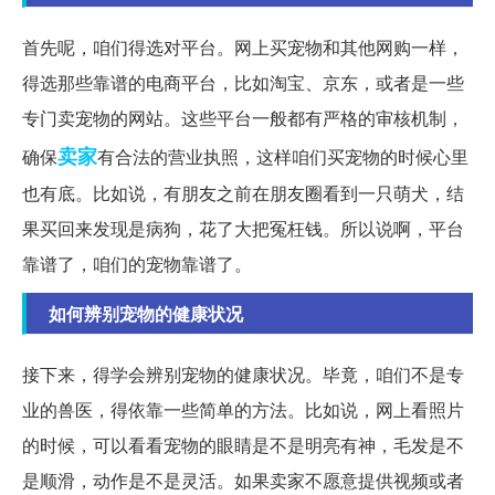
首先呢，咱们得选对平台。网上买宠物和其他网购一样，
得选那些靠谱的电商平台，比如淘宝、京东，或者是一些
专门卖宠物的网站。这些平台一般都有严格的审核机制，
卖家
确保
有合法的营业执照，这样咱们买宠物的时候心里
也有底。比如说，有朋友之前在朋友圈看到一只萌犬，结
果买回来发现是病狗，花了大把冤枉钱。所以说啊，平台
靠谱了，咱们的宠物靠谱了。
如何辨别宠物的健康状况
接下来，得学会辨别宠物的健康状况。毕竟，咱们不是专
业的兽医，得依靠一些简单的方法。比如说，网上看照片
的时候，可以看看宠物的眼睛是不是明亮有神，毛发是不
是顺滑，动作是不是灵活。如果卖家不愿意提供视频或者