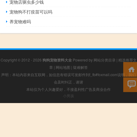
宠物店驱虫多少钱
宠物狗不打疫苗可以吗
养宠物难吗
Copyright © 2012 - 2026
狗狗宠物资料大全
Powered by
网站分类目录
|
精选推荐文
章
|
网站地图
|
疑难解答
声明：本站内容来自互联网，如信息有错误可发邮件到f_fb#foxmail.com说明，我们
会及时纠正，谢谢
本站仅为个人兴趣爱好，不接盈利性广告及商业合作
小男孩