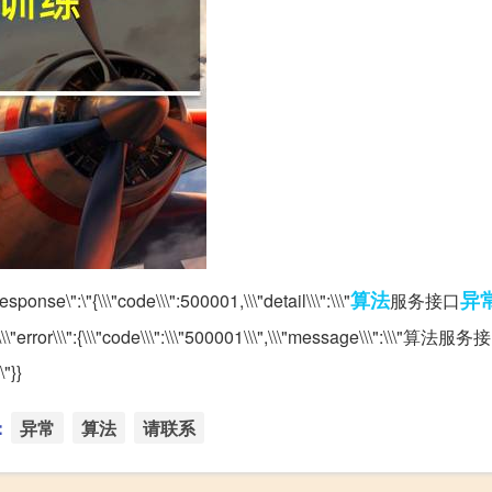
算法
异
onse\":\"{\\\"code\\\":500001,\\\"detail\\\":\\\"
服务接口
"error\\\":{\\\"code\\\":\\\"500001\\\",\\\"message\\\":\\\
"}}
：
异常
算法
请联系