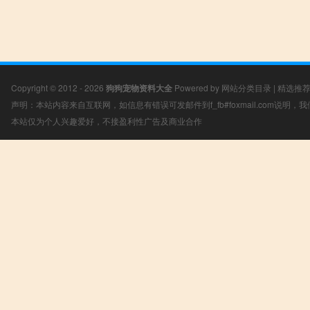
Copyright © 2012 - 2026
狗狗宠物资料大全
Powered by
网站分类目录
|
精选推
声明：本站内容来自互联网，如信息有错误可发邮件到f_fb#foxmail.com说明
本站仅为个人兴趣爱好，不接盈利性广告及商业合作