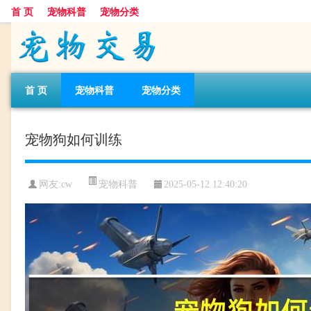
首 页
宠物科普
宠物分类
首 页
宠物科普
宠物分类
宠物狗如何训练
宠物科普
网友:cw
2025-05-12 12:40:20