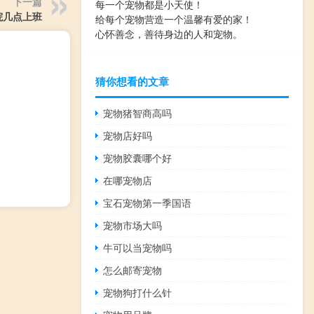
下一篇
每一个宠物都是小天使！
院几点上班
给每个宠物营造一个温馨有爱的家！
心怀善念，善待身边的人和宠物。
猜你想看的文章
宠物猪智商高吗
宠物店好吗
宠物胶囊哪个好
在哪宠物店
宝石宠物第一季国语
宠物市场大吗
牛可以当宠物吗
怎么邮寄宠物
宠物狗打什么针