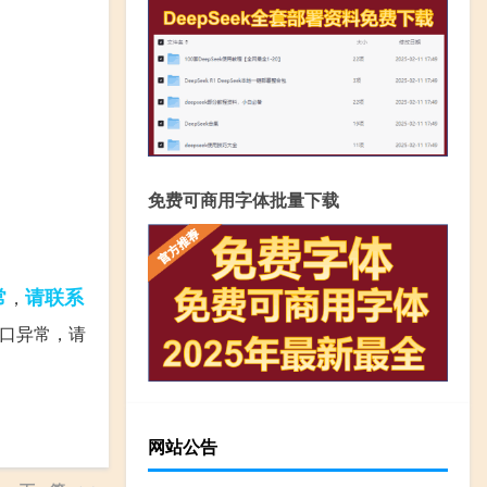
免费可商用字体批量下载
常
请联系
，
"算法服务接口异常，请
网站公告