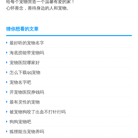
给每个宠物营造一个温馨有爱的家！
心怀善念，善待身边的人和宠物。
猜你想看的文章
最好听的宠物名字
海底捞能带宠物吗
宠物医院哪家好
怎么下载qq宠物
宠物名字吧
开宠物医院挣钱吗
最有灵性的宠物
被宠物狗咬了出血不打针行吗
狗狗宠物吧
狐狸能当宠物养吗