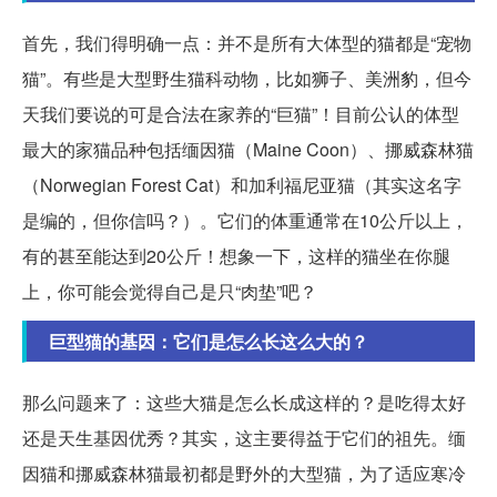
首先，我们得明确一点：并不是所有大体型的猫都是“宠物
猫”。有些是大型野生猫科动物，比如狮子、美洲豹，但今
天我们要说的可是合法在家养的“巨猫”！目前公认的体型
最大的家猫品种包括缅因猫（Maine Coon）、挪威森林猫
（Norwegian Forest Cat）和加利福尼亚猫（其实这名字
是编的，但你信吗？）。它们的体重通常在10公斤以上，
有的甚至能达到20公斤！想象一下，这样的猫坐在你腿
上，你可能会觉得自己是只“肉垫”吧？
巨型猫的基因：它们是怎么长这么大的？
那么问题来了：这些大猫是怎么长成这样的？是吃得太好
还是天生基因优秀？其实，这主要得益于它们的祖先。缅
因猫和挪威森林猫最初都是野外的大型猫，为了适应寒冷