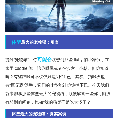
体型
最大的宠物猫：引言
可能会
提到“宠物猫”，你
联想到那些 fluffy 的小家伙，在
家里 cuddle 你、陪你睡觉或者在沙发上小憩。但你知道
吗？有些猫咪可不仅仅只是“小”而已！其实，猫咪界也
有“巨无霸”选手，它们的体型能让你惊掉下巴。今天我们
就来聊聊那些体型最大的宠物猫，顺便解答一些你可能没
有想到的问题，比如“我的猫是不是吃太多了？”
体型最大的宠物猫：真实案例