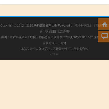
Copyright © 2012 - 2026
狗狗宠物资料大全
Powered by
网站分类目录
|
精选推荐文
章
|
网站地图
|
疑难解答
声明：本站内容来自互联网，如信息有错误可发邮件到f_fb#foxmail.com说明，我们
会及时纠正，谢谢
本站仅为个人兴趣爱好，不接盈利性广告及商业合作
小男孩