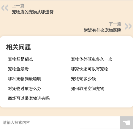
上一篇
宠物店的宠物从哪进货
下一篇
附近有什么宠物医院
相关问题
宠物貂是貂么
宠物体外驱虫多久一次
宠物鱼最贵
哪家快递可以寄宠物
哪种宠物狗最聪明
宠物蛇多少钱
对宠物过敏怎么办
如何取消空间宠物
商场可以带宠物进去吗
☚