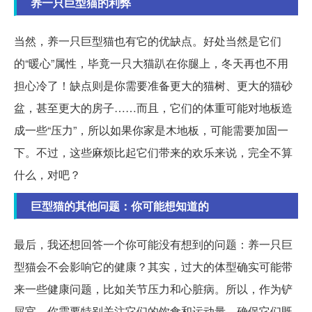
养一只巨型猫的利弊
当然，养一只巨型猫也有它的优缺点。好处当然是它们
的“暖心”属性，毕竟一只大猫趴在你腿上，冬天再也不用
担心冷了！缺点则是你需要准备更大的猫树、更大的猫砂
盆，甚至更大的房子……而且，它们的体重可能对地板造
成一些“压力”，所以如果你家是木地板，可能需要加固一
下。不过，这些麻烦比起它们带来的欢乐来说，完全不算
什么，对吧？
巨型猫的其他问题：你可能想知道的
最后，我还想回答一个你可能没有想到的问题：养一只巨
型猫会不会影响它的健康？其实，过大的体型确实可能带
来一些健康问题，比如关节压力和心脏病。所以，作为铲
屎官，你需要特别关注它们的饮食和运动量，确保它们既