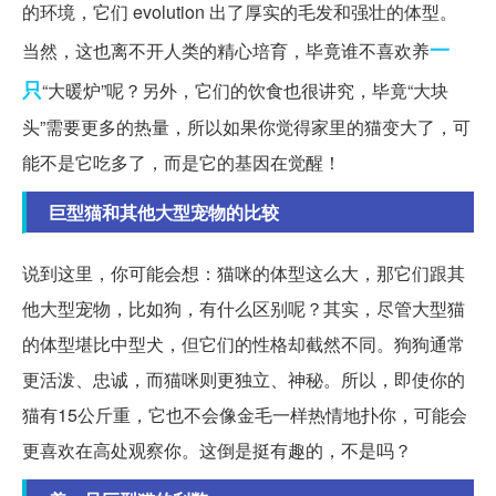
的环境，它们 evolution 出了厚实的毛发和强壮的体型。
一
当然，这也离不开人类的精心培育，毕竟谁不喜欢养
只
“大暖炉”呢？另外，它们的饮食也很讲究，毕竟“大块
头”需要更多的热量，所以如果你觉得家里的猫变大了，可
能不是它吃多了，而是它的基因在觉醒！
巨型猫和其他大型宠物的比较
说到这里，你可能会想：猫咪的体型这么大，那它们跟其
他大型宠物，比如狗，有什么区别呢？其实，尽管大型猫
的体型堪比中型犬，但它们的性格却截然不同。狗狗通常
更活泼、忠诚，而猫咪则更独立、神秘。所以，即使你的
猫有15公斤重，它也不会像金毛一样热情地扑你，可能会
更喜欢在高处观察你。这倒是挺有趣的，不是吗？