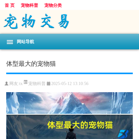
首 页
宠物科普
宠物分类
网站导航
体型最大的宠物猫
宠物科普
网友:tx
2025-05-12 13:10:56