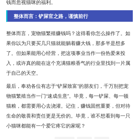
钱而忽视猫咪的福利。
整体而言：铲屎官之路，谨慎前行
整体而言，宠物猫繁殖赚钱吗？这得看你怎么操作了。如
果你以为只要买几只猫就能躺着赚大钱，那多半是想多
了。但如果能用心经营，把这项事业当作一份热爱来投
入，或许真的能在这个充满猫粮香气的行业里找到一片属
于自己的天空。
最后，奉劝各位有志于“铲屎致富”的朋友们，千万别把宠
物猫繁殖当作一门“速成生意”。毕竟，每一铲屎、每一顿
猫粮，都需要用心去浇灌。记住，赚钱固然重要，但对待
生命的敬畏和责任更是无价的。毕竟，谁不想看到每一只
小猫咪都能有一个爱它疼它的家呢？