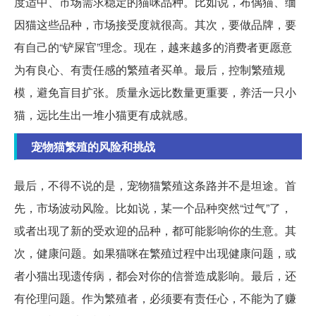
度适中、市场需求稳定的猫咪品种。比如说，布偶猫、缅
因猫这些品种，市场接受度就很高。其次，要做品牌，要
有自己的“铲屎官”理念。现在，越来越多的消费者更愿意
为有良心、有责任感的繁殖者买单。最后，控制繁殖规
模，避免盲目扩张。质量永远比数量更重要，养活一只小
猫，远比生出一堆小猫更有成就感。
宠物猫繁殖的风险和挑战
最后，不得不说的是，宠物猫繁殖这条路并不是坦途。首
先，市场波动风险。比如说，某一个品种突然“过气”了，
或者出现了新的受欢迎的品种，都可能影响你的生意。其
次，健康问题。如果猫咪在繁殖过程中出现健康问题，或
者小猫出现遗传病，都会对你的信誉造成影响。最后，还
有伦理问题。作为繁殖者，必须要有责任心，不能为了赚