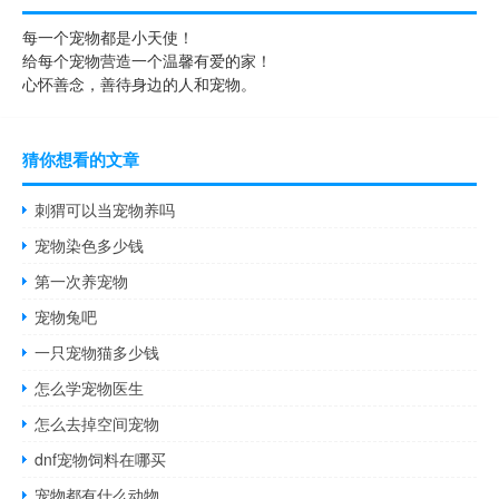
每一个宠物都是小天使！
给每个宠物营造一个温馨有爱的家！
心怀善念，善待身边的人和宠物。
猜你想看的文章
刺猬可以当宠物养吗
宠物染色多少钱
第一次养宠物
宠物兔吧
一只宠物猫多少钱
怎么学宠物医生
怎么去掉空间宠物
dnf宠物饲料在哪买
宠物都有什么动物