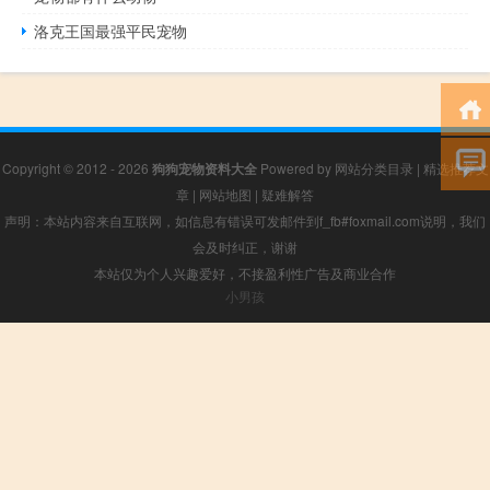
洛克王国最强平民宠物
Copyright © 2012 - 2026
狗狗宠物资料大全
Powered by
网站分类目录
|
精选推荐文
章
|
网站地图
|
疑难解答
声明：本站内容来自互联网，如信息有错误可发邮件到f_fb#foxmail.com说明，我们
会及时纠正，谢谢
本站仅为个人兴趣爱好，不接盈利性广告及商业合作
小男孩