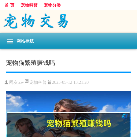
首 页
宠物科普
宠物分类
网站导航
宠物猫繁殖赚钱吗
宠物科普
网友:cw
2025-05-12 13:21:20