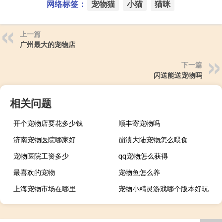
网络标签：
宠物猫
小猫
猫咪
上一篇
广州最大的宠物店
下一篇
闪送能送宠物吗
相关问题
开个宠物店要花多少钱
顺丰寄宠物吗
济南宠物医院哪家好
崩溃大陆宠物怎么喂食
宠物医院工资多少
qq宠物怎么获得
最喜欢的宠物
宠物鱼怎么养
上海宠物市场在哪里
宠物小精灵游戏哪个版本好玩