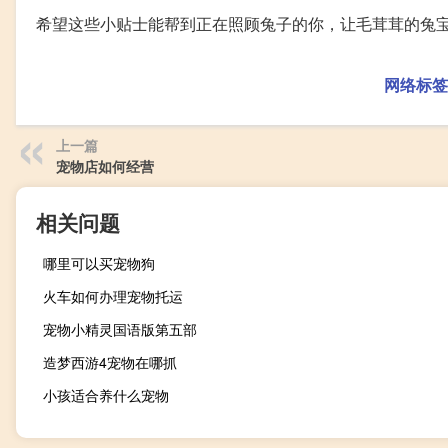
希望这些小贴士能帮到正在照顾兔子的你，让毛茸茸的兔
网络标签
上一篇
宠物店如何经营
相关问题
哪里可以买宠物狗
火车如何办理宠物托运
宠物小精灵国语版第五部
造梦西游4宠物在哪抓
小孩适合养什么宠物