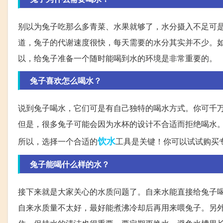
别以为兔子吃那么多青菜、水果就够了，水分摄入不足可
道，兔子的代谢速度很快，每天需要的水分其实并不少。
以，给兔子准备一个随时能喝到水的环境是非常重要的。
兔子喜欢怎么喝水？
说到兔子喝水，它们可是有自己独特的喝水方式。你可千
但是，很多兔子可能会因为水杯的设计不合适而拒绝喝水
饮水
所以，选择一个合适的
工具是关键！你可以试试购买
兔子能喝什么样的水？
接下来就是大家关心的水质问题了。自来水能直接给兔子
自来水质量不太好，最好能煮沸冷却后再用来喂兔子。另