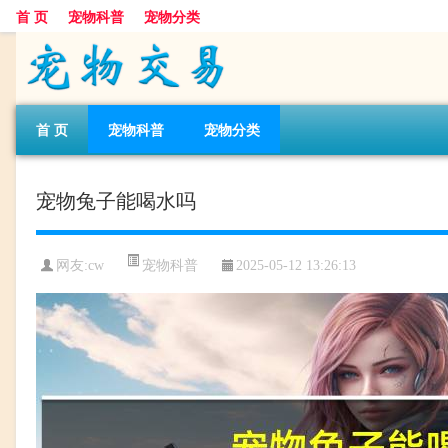
首 页
宠物科普
宠物分类
首 页
宠物科普
宠物分类
宠物兔子能喝水吗
宠物科普
网友:cw
2025-05-12 13:26:13