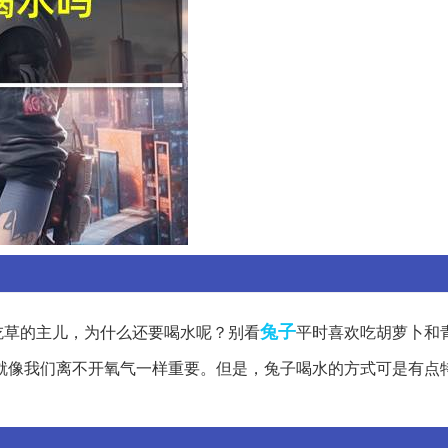
兔子
吃草的主儿，为什么还要喝水呢？别看
平时喜欢吃胡萝卜和
就像我们离不开氧气一样重要。但是，兔子喝水的方式可是有点