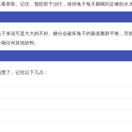
去看兽医。记住，预防胜于治疗，保持兔子每天都喝到足够的水
兔子来说可是大大的不好。糖分会破坏兔子的肠道菌群平衡，导
子喝任何其他饮料。
清楚了。记住以下几点：