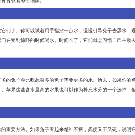
长青苔或者滋生细菌。
教它们了。你可以试着用手指沾一点水，慢慢引导兔子去舔水，
它们在受到惊吓的时候喝水。时间长了，它们就会习惯自己主动
草多的兔子会比吃蔬菜多的兔子需要更多的水。所以，如果你的
卜、苹果这些含水量高的水果也可以作为补充水分的一个选择，
水的重要方法。如果兔子看起来精神不振，粪便又干又硬，说明