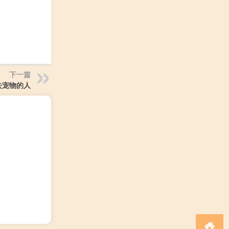
下一篇
去宠物的人