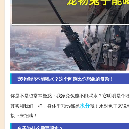
宠物兔能不能喝水？这个问题比你想象的复杂！
你是不是也常常疑惑：我家兔兔能不能喝水？它明明是个
水分
其实和我们一样，身体里70%都是
哦！水对兔子来说
接下来细聊！
兔子为什么需要喝水？