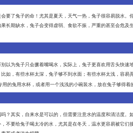
是会要了兔子的命！尤其是夏天，天气一热，兔子很容易脱水。
如果长期缺水，兔子会变得虚弱、食欲不振，严重的甚至会危及
万别以为兔子只会撅着嘴喝水，实际上，兔子更喜欢用舌头快速
。比如，有些水杯太深，兔子够不到水面；有些水杯太浅，容易
专用的兔用水杯，或者用一个浅浅的小碗装水，放在兔子够得着
喝吗？其实，自来水是可以的，但需要注意水的温度和清洁度。
外，不要给兔子喝太冷的水，尤其是在冬天，温水更容易被它们