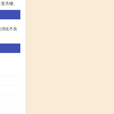
才是关键。
致消化不良