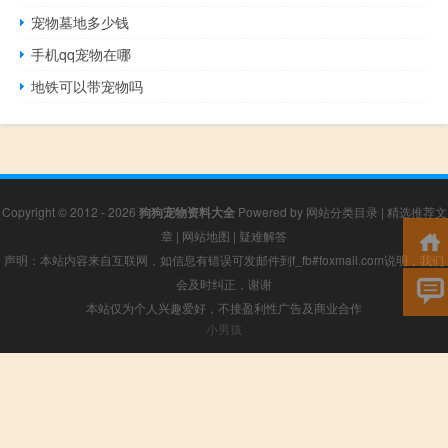
宠物墓地多少钱
手机qq宠物在哪
地铁可以带宠物吗
Copyright © 2012 - 2026
狗狗宠物资料大全
Powered by
网站分类目录
|
精选推荐文
章
|
网站地图
|
疑难解答
声明：本站内容来自互联网，如信息有错误可发邮件到f_fb#foxmail.com说明，我们
会及时纠正，谢谢
本站仅为个人兴趣爱好，不接盈利性广告及商业合作
小男孩