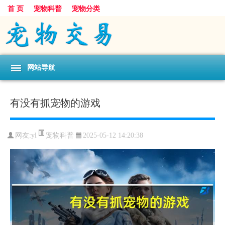
首 页
宠物科普
宠物分类
网站导航
有没有抓宠物的游戏
宠物科普
网友:yl
2025-05-12 14:20:38