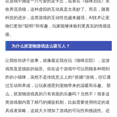
在游戏中捕捉一只可爱的皮卡丘，或者在《猫咪后院》里
收养流浪猫，这种虚拟的互动真是太美妙了。而且，随着
科技的进步，这类游戏的互动性也越来越强，AI技术让宠
物们更加\"聪明\"和有趣，玩家能够体验到更真实的情感连
接。
为什么抓宠物游戏这么吸引人？
让我给你讲个故事，就像最近我在玩《猫咪后院》，这游
戏简直是猫奴的福音。你在这个游戏中可以照顾各种萌到
炸的小猫咪，虽然不是传统意义上的\"抓捕\"游戏，但它通
过互动和养成，让玩家感受到宠物带来的温暖和乐趣。 那
么，抓宠物游戏真的只有表面的乐趣吗？当然不！很多这
类游戏都内置了精巧的捕捉机制，比如需要使用特定的道
具或者策略，这就大大增加了游戏的可玩性和挑战性。还