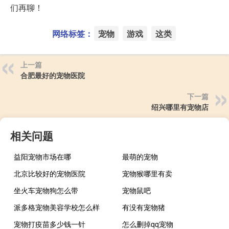
们再聊！
网络标签：
宠物
游戏
这类
上一篇
合肥最好的宠物医院
下一篇
绍兴哪里有宠物店
相关问题
益阳宠物市场在哪
最萌的宠物
北京比较好的宠物医院
宠物猴哪里有卖
坐火车宠物狗怎么带
宠物鼠吧
派多格宠物美容学校怎么样
有没有宠物猪
宠物打疫苗多少钱一针
怎么删掉qq宠物