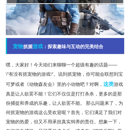
宠物
游戏
抓握
：探索趣味与互动的完美结合
嘿，大家好！今天咱们来聊聊一个超级有趣的话题——
\"有没有抓宠物的游戏\"。说到抓宠物，你可能会联想到宝
这类
可梦或者《动物森友会》里的小动物吧？对啊，
游戏
真是让人欲罢不能！它们不仅仅是打打杀杀，更多的是那
份捕捉和养成的乐趣，让人欲罢不能。 那么问题来了，为
何抓宠物的游戏这么受欢迎呢？首先，它们满足了我们对
宠物的热爱，但又不用承担真实饲养的责任。想象一下，