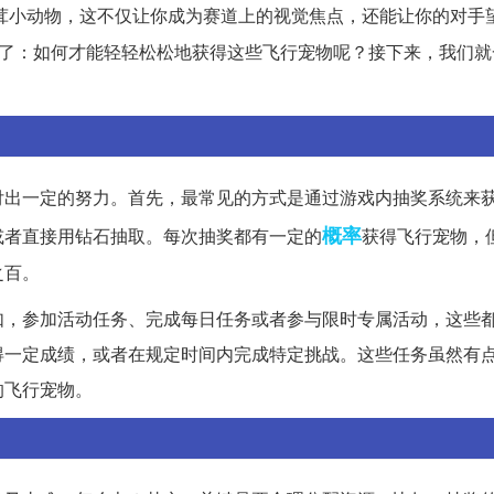
茸小动物，这不仅让你成为赛道上的视觉焦点，还能让你的对手
来了：如何才能轻轻松松地获得这些飞行宠物呢？接下来，我们就
付出一定的努力。首先，最常见的方式是通过游戏内抽奖系统来
概率
或者直接用钻石抽取。每次抽奖都有一定的
获得飞行宠物，
之百。
如，参加活动任务、完成每日任务或者参与限时专属活动，这些
得一定成绩，或者在规定时间内完成特定挑战。这些任务虽然有
的飞行宠物。