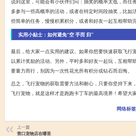
说到这里，可能会有小伙伴们问：抽奖的概率太低，而任
多参与一些高概率的活动，或者在特定时间段抽奖，比如
些简单的任务，慢慢积累积分，或者和好友一起互相帮助
实用小贴士：如何避免“空 手而 归”
最后，给大家一点实用的建议。如果你想要快速获取飞行
以累计奖励的活动。另外，平时多和好友一起玩，互相帮
要量力而行，别因为一次性花光所有积分或钻石而后悔。
总之，飞行宠物的获取需要方法和耐心，只要你坚持下来
飞行宠物，就是这样才是跑跑卡丁车的最高境界！希望大
网络标签
上一篇
营口宠物店在哪里