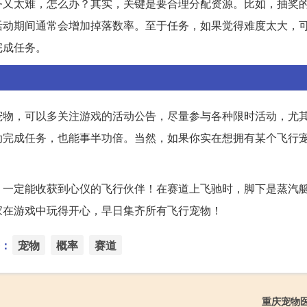
务又太难，怎么办？其实，关键是要合理分配资源。比如，抽奖
活动期间通常会增加掉落数率。至于任务，如果觉得难度太大，
完成任务。
宠物，可以多关注游戏的活动公告，尽量参与各种限时活动，尤
助完成任务，也能事半功倍。当然，如果你实在想拥有某个飞行
，一定能收获到心仪的飞行伙伴！在赛道上飞驰时，脚下是蒸汽
家在游戏中玩得开心，早日集齐所有飞行宠物！
：
宠物
概率
赛道
重庆宠物