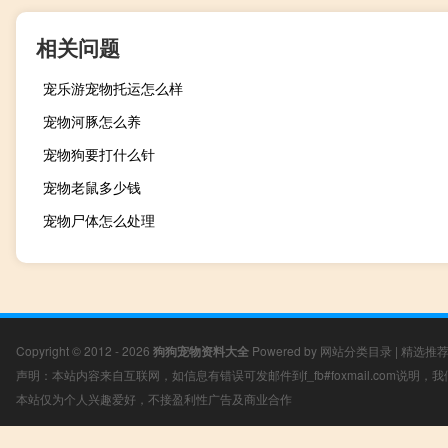
相关问题
宠乐游宠物托运怎么样
宠物河豚怎么养
宠物狗要打什么针
宠物老鼠多少钱
宠物尸体怎么处理
Copyright © 2012 - 2026
狗狗宠物资料大全
Powered by
网站分类目录
|
精选推
声明：本站内容来自互联网，如信息有错误可发邮件到f_fb#foxmail.com说明
本站仅为个人兴趣爱好，不接盈利性广告及商业合作