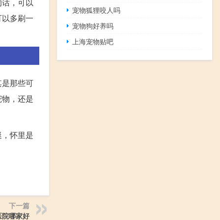
的话，可以
宠物狐狸咬人吗
可以多刷一
宠物狗好养吗
上海宠物贴吧
其是那些可
宠物，还是
艇，怀里是
下一篇
医院哪家好