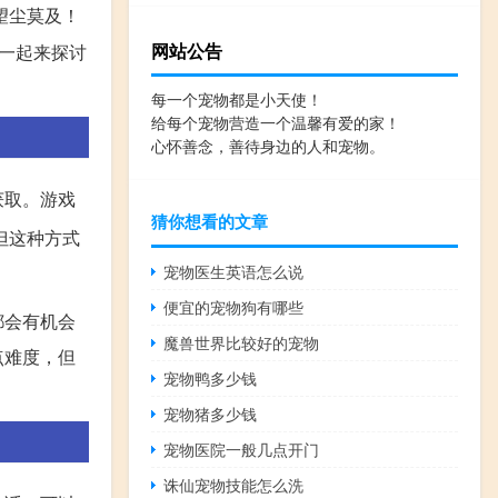
望尘莫及！
网站公告
一起来探讨
每一个宠物都是小天使！
给每个宠物营造一个温馨有爱的家！
心怀善念，善待身边的人和宠物。
获取。游戏
猜你想看的文章
但这种方式
宠物医生英语怎么说
便宜的宠物狗有哪些
都会有机会
魔兽世界比较好的宠物
点难度，但
宠物鸭多少钱
宠物猪多少钱
宠物医院一般几点开门
诛仙宠物技能怎么洗