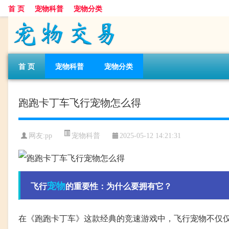
首 页
宠物科普
宠物分类
首 页
宠物科普
宠物分类
跑跑卡丁车飞行宠物怎么得
宠物科普
网友:pp
2025-05-12 14:21:31
宠物
飞行
的重要性：为什么要拥有它？
在《跑跑卡丁车》这款经典的竞速游戏中，飞行宠物不仅