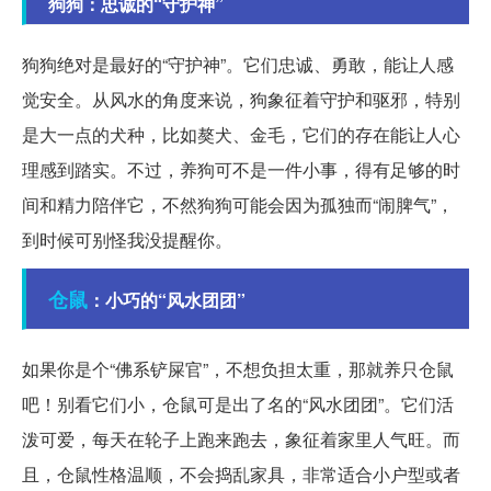
狗狗：忠诚的“守护神”
狗狗绝对是最好的“守护神”。它们忠诚、勇敢，能让人感
觉安全。从风水的角度来说，狗象征着守护和驱邪，特别
是大一点的犬种，比如獒犬、金毛，它们的存在能让人心
理感到踏实。不过，养狗可不是一件小事，得有足够的时
间和精力陪伴它，不然狗狗可能会因为孤独而“闹脾气”，
到时候可别怪我没提醒你。
仓鼠
：小巧的“风水团团”
如果你是个“佛系铲屎官”，不想负担太重，那就养只仓鼠
吧！别看它们小，仓鼠可是出了名的“风水团团”。它们活
泼可爱，每天在轮子上跑来跑去，象征着家里人气旺。而
且，仓鼠性格温顺，不会捣乱家具，非常适合小户型或者