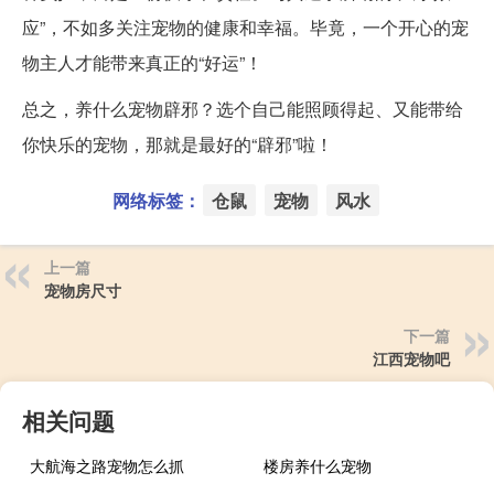
应”，不如多关注宠物的健康和幸福。毕竟，一个开心的宠
物主人才能带来真正的“好运”！
总之，养什么宠物辟邪？选个自己能照顾得起、又能带给
你快乐的宠物，那就是最好的“辟邪”啦！
网络标签：
仓鼠
宠物
风水
上一篇
宠物房尺寸
下一篇
江西宠物吧
相关问题
大航海之路宠物怎么抓
楼房养什么宠物