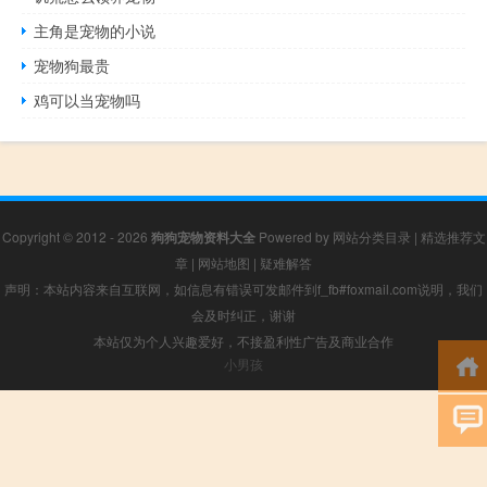
主角是宠物的小说
宠物狗最贵
鸡可以当宠物吗
Copyright © 2012 - 2026
狗狗宠物资料大全
Powered by
网站分类目录
|
精选推荐文
章
|
网站地图
|
疑难解答
声明：本站内容来自互联网，如信息有错误可发邮件到f_fb#foxmail.com说明，我们
会及时纠正，谢谢
本站仅为个人兴趣爱好，不接盈利性广告及商业合作
小男孩