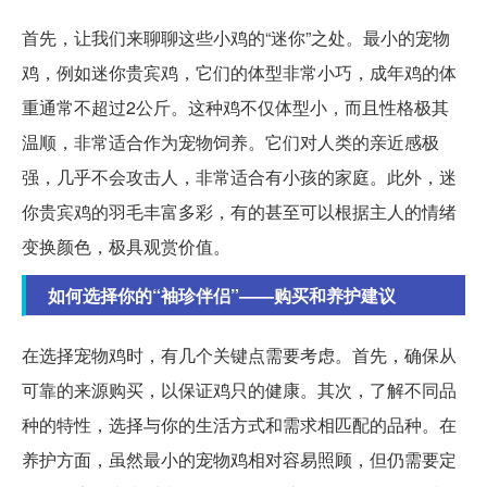
首先，让我们来聊聊这些小鸡的“迷你”之处。最小的宠物
鸡，例如迷你贵宾鸡，它们的体型非常小巧，成年鸡的体
重通常不超过2公斤。这种鸡不仅体型小，而且性格极其
温顺，非常适合作为宠物饲养。它们对人类的亲近感极
强，几乎不会攻击人，非常适合有小孩的家庭。此外，迷
你贵宾鸡的羽毛丰富多彩，有的甚至可以根据主人的情绪
变换颜色，极具观赏价值。
如何选择你的“袖珍伴侣”——购买和养护建议
在选择宠物鸡时，有几个关键点需要考虑。首先，确保从
可靠的来源购买，以保证鸡只的健康。其次，了解不同品
种的特性，选择与你的生活方式和需求相匹配的品种。在
养护方面，虽然最小的宠物鸡相对容易照顾，但仍需要定