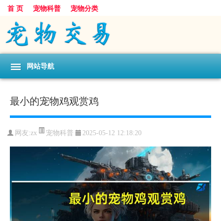
首 页
宠物科普
宠物分类
网站导航
最小的宠物鸡观赏鸡
宠物科普
网友:zx
2025-05-12 12:18:20