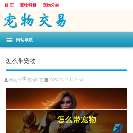
首 页
宠物科普
宠物分类
网站导航
怎么带宠物
宠物科普
网友:zl
2025-05-12 12:21:41