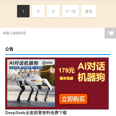
1
2
3
下一页
尾页
☚
公告
DeepSeek全套部署资料免费下载