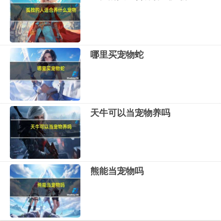
哪里买宠物蛇
天牛可以当宠物养吗
熊能当宠物吗