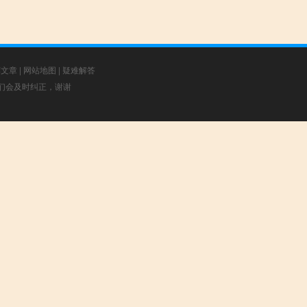
荐文章
|
网站地图
|
疑难解答
，我们会及时纠正，谢谢