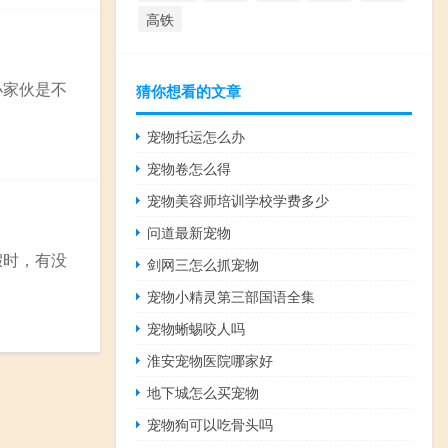
高铁
小家伙是不
猜你想看的文章
宠物托运怎么办
宠物卷怎么得
宠物美容师培训学校学费多少
问道最新宠物
假时，有没
剑网三怎么抓宠物
宠物小精灵第三部国语全集
宠物蜥蜴咬人吗
淮安宠物医院哪家好
地下城怎么买宠物
宠物狗可以吃骨头吗