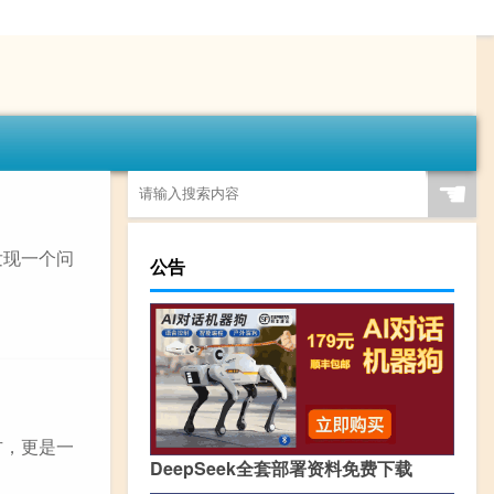
☚
发现一个问
公告
方，更是一
DeepSeek全套部署资料免费下载