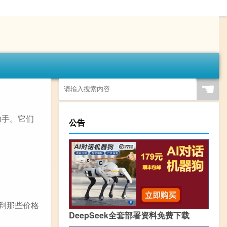
☚
助手。它们
公告
想到那些价格
DeepSeek全套部署资料免费下载