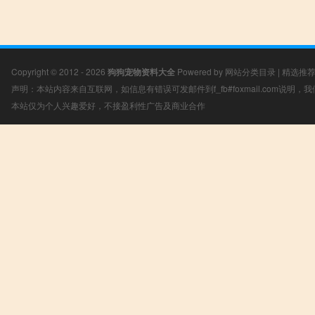
Copyright © 2012 - 2026
狗狗宠物资料大全
Powered by
网站分类目录
|
精选推
声明：本站内容来自互联网，如信息有错误可发邮件到f_fb#foxmail.com说明
本站仅为个人兴趣爱好，不接盈利性广告及商业合作