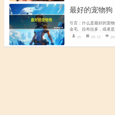
最好的宠物狗
引言：什么是最好的宠物
金毛、拉布拉多，或者是
zh
05-12
26