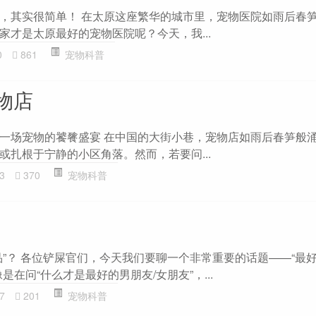
，其实很简单！ 在太原这座繁华的城市里，宠物医院如雨后春
家才是太原最好的宠物医院呢？今天，我...
0
861
宠物科普
物店
一场宠物的饕餮盛宴 在中国的大街小巷，宠物店如雨后春笋般
或扎根于宁静的小区角落。然而，若要问...
3
370
宠物科普
品”？ 各位铲屎官们，今天我们要聊一个非常重要的话题——“最
是在问“什么才是最好的男朋友/女朋友”，...
7
201
宠物科普