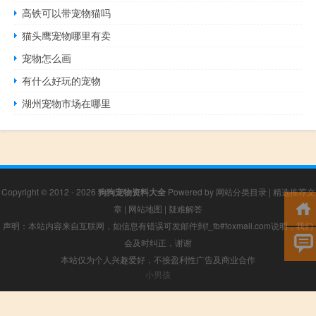
高铁可以带宠物猫吗
猫头鹰宠物哪里有卖
宠物怎么画
有什么好玩的宠物
湖州宠物市场在哪里
Copyright © 2012 - 2026
狗狗宠物资料大全
Powered by
网站分类目录
|
精选推荐文
章
|
网站地图
|
疑难解答
声明：本站内容来自互联网，如信息有错误可发邮件到f_fb#foxmail.com说明，我们
会及时纠正，谢谢
本站仅为个人兴趣爱好，不接盈利性广告及商业合作
小男孩