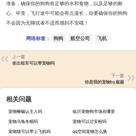
准备，确保你的狗狗有足够的水和食物，以及足够的耐
心。毕竟，飞行途中可能会有点漫长，你要确保你的狗狗
不会因为无聊或者不适而感到不安哦！
网络标签：
狗狗
航空公司
飞机
上一篇
坐出租车可以带宠物吗
下一篇
你是我的宠物by扁扁
相关问题
宠物蜥蜴认主人吗
临沂宠物狗市场在哪里
宠物乌龟冬眠吗
宠物可以过安检吗
宠物猫可以带上飞机吗
qq空间宠物怎么换