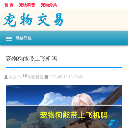
首 页
宠物科普
宠物分类
网站导航
宠物狗能带上飞机吗
宠物科普
网友:cw
2025-05-12 13:25:43