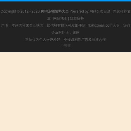
Copyright © 2012 - 2026
狗狗宠物资料大全
Powered by
网站分类目录
|
精选推荐文
章
|
网站地图
|
疑难解答
声明：本站内容来自互联网，如信息有错误可发邮件到f_fb#foxmail.com说明，我们
会及时纠正，谢谢
本站仅为个人兴趣爱好，不接盈利性广告及商业合作
小男孩