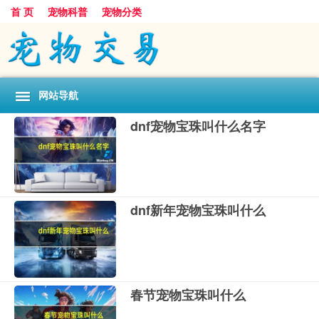
首 页
宠物科普
宠物分类
网站导航
dnf宠物宝珠叫什么名字
dnf新年宠物宝珠叫什么
春节宠物宝珠叫什么