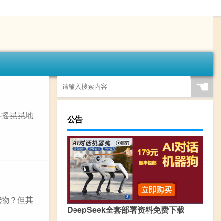
☚
摇摇晃晃地
公告
宠物？但其
DeepSeek全套部署资料免费下载