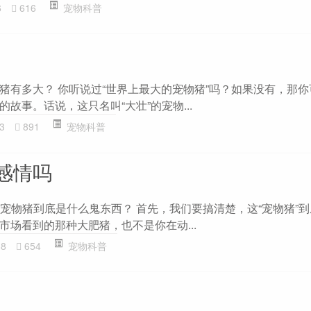
6
616
宠物科普
猪有多大？ 你听说过“世界上最大的宠物猪”吗？如果没有，那
故事。话说，这只名叫“大壮”的宠物...
3
891
宠物科普
感情吗
 宠物猪到底是什么鬼东西？ 首先，我们要搞清楚，这“宠物猪”
市场看到的那种大肥猪，也不是你在动...
38
654
宠物科普