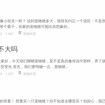
像小坦克一样？ 说到宠物猪多大，我得先纠正一个误区：不是
举个栗子，你家的宠物猪可能比你想象的...
32
967
宠物科普
不大吗
大家好，今天咱们聊聊宠物猪，是不是真的像传说中那样，养了
型变化 首先，我们要明确一点，宠物猪...
19
267
宠物科普
的答案！ 想要买一只宠物猪？但不知道去哪里买？别担心，我