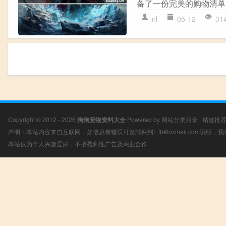
备了一份完美的购物清单
nl
05-12
31
Copyright © 2012 - 2026
狗狗宠物资料大全
Powered by
网站分类目录
|
精选推
声明：本站内容来自互联网，如信息有错误可发邮件到f_fb#foxmail.com说明
本站仅为个人兴趣爱好，不接盈利性广告及商业合作