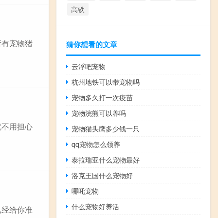
高铁
所有宠物猪
猜你想看的文章
云浮吧宠物
杭州地铁可以带宠物吗
宠物多久打一次疫苗
宠物浣熊可以养吗
就不用担心
宠物猫头鹰多少钱一只
qq宠物怎么领养
泰拉瑞亚什么宠物最好
洛克王国什么宠物好
哪吒宠物
什么宠物好养活
已经给你准