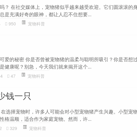
吗？ 在社交媒体上，宠物猪似乎越来越受欢迎。它们圆滚滚的
总是充满好奇的眼神，都让人忍不住想要...
4
950
宠物科普
可爱的秘密 你是否曾被宠物猪的温柔与聪明所吸引？你是否想
是健康呢？别急，今天我们就来揭开这个...
24
47
宠物科普
少钱一只
 在选择宠物时，许多人可能会对小型宠物猪产生兴趣。小型宠
性格温顺，适合作为家庭宠物。然而，许...
2
329
宠物科普