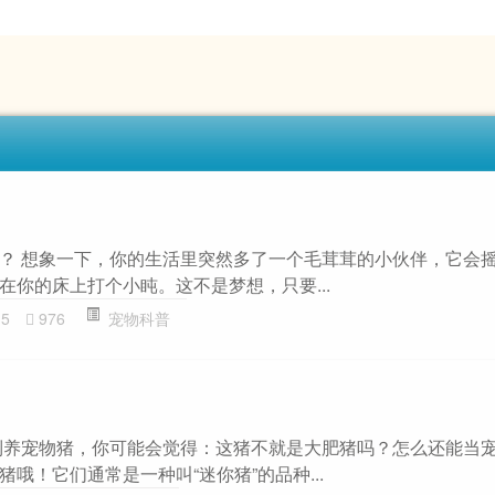
？ 想象一下，你的生活里突然多了一个毛茸茸的小伙伴，它会
在你的床上打个小盹。这不是梦想，只要...
15
976
宠物科普
到养宠物猪，你可能会觉得：这猪不就是大肥猪吗？怎么还能当
哦！它们通常是一种叫“迷你猪”的品种...