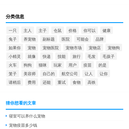
分类信息
一只
主人
主子
仓鼠
价格
你可以
健康
兔子
养宠物
副标题
医院
可能会
品牌
如果你
宠物
宠物医院
宠物市场
宠物店
宠物狗
小精灵
就像
快递
技能
旅行
毛发
毛孩子
火车
狗狗
猫咪
玩家
用户
疫苗
的是
笼子
美容师
自己的
航空公司
让人
让你
请稍后
费用
还能
重试
食物
高铁
猜你想看的文章
寝室可以养什么宠物
宠物疫苗多少钱