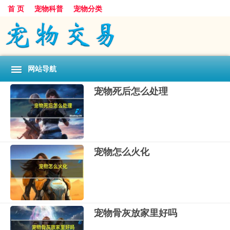
首 页
宠物科普
宠物分类
网站导航
宠物死后怎么处理
宠物怎么火化
宠物骨灰放家里好吗