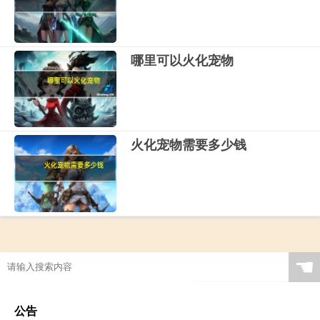
哪里可以火化宠物
火化宠物需要多少钱
☚
公告