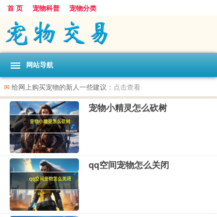
首 页
宠物科普
宠物分类
网站导航
✉
给网上购买宠物的新人一些建议：
点击查看
宠物小精灵怎么砍树
qq空间宠物怎么关闭