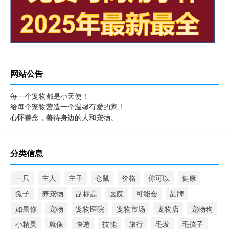
网站公告
每一个宠物都是小天使！
给每个宠物营造一个温馨有爱的家！
心怀善念，善待身边的人和宠物。
分类信息
一只
主人
主子
仓鼠
价格
你可以
健康
兔子
养宠物
副标题
医院
可能会
品牌
如果你
宠物
宠物医院
宠物市场
宠物店
宠物狗
小精灵
就像
快递
技能
旅行
毛发
毛孩子