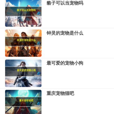
貉子可以当宠物吗
钟灵的宠物是什么
最可爱的宠物小狗
重庆宠物猫吧