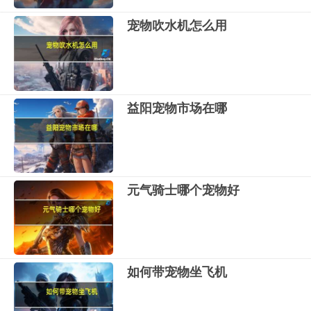
宠物吹水机怎么用
益阳宠物市场在哪
元气骑士哪个宠物好
如何带宠物坐飞机