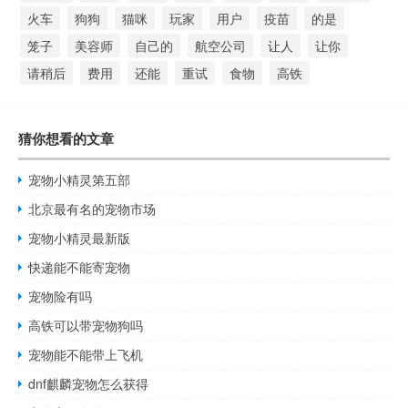
火车
狗狗
猫咪
玩家
用户
疫苗
的是
笼子
美容师
自己的
航空公司
让人
让你
请稍后
费用
还能
重试
食物
高铁
猜你想看的文章
宠物小精灵第五部
北京最有名的宠物市场
宠物小精灵最新版
快递能不能寄宠物
宠物险有吗
高铁可以带宠物狗吗
宠物能不能带上飞机
dnf麒麟宠物怎么获得