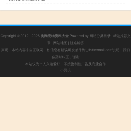
Copyright © 2012 - 2026
狗狗宠物资料大全
Powered by
网站分类目录
|
精选推荐文
章
|
网站地图
|
疑难解答
声明：本站内容来自互联网，如信息有错误可发邮件到f_fb#foxmail.com说明，我们
会及时纠正，谢谢
本站仅为个人兴趣爱好，不接盈利性广告及商业合作
小男孩