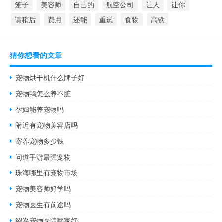
笼子
美容师
自己的
航空公司
让人
让你
请稍后
费用
还能
重试
食物
高铁
猜你想看的文章
宠物烘干机什么牌子好
宠物鸭怎么养不脏
孕妇能养宠物吗
附近有宠物美容店吗
寄养宠物多少钱
问道手游最强宠物
珠海哪里有宠物市场
宠物美容师好学吗
宠物医生有前途吗
绍兴宠物医院哪家好