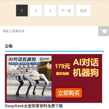
1
2
3
下一页
尾页
☚
公告
DeepSeek全套部署资料免费下载