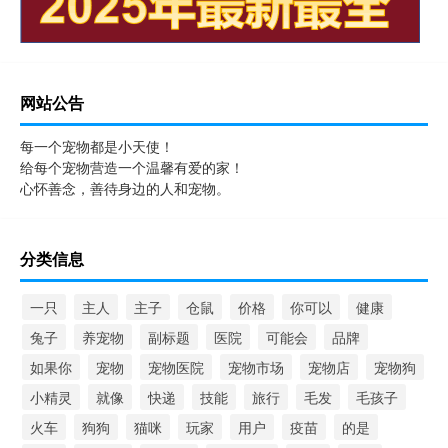
网站公告
每一个宠物都是小天使！
给每个宠物营造一个温馨有爱的家！
心怀善念，善待身边的人和宠物。
分类信息
一只
主人
主子
仓鼠
价格
你可以
健康
兔子
养宠物
副标题
医院
可能会
品牌
如果你
宠物
宠物医院
宠物市场
宠物店
宠物狗
小精灵
就像
快递
技能
旅行
毛发
毛孩子
火车
狗狗
猫咪
玩家
用户
疫苗
的是