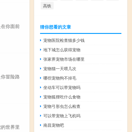
高铁
是在你面前
猜你想看的文章
宠物医院检查猫多少钱
地下城怎么获得宠物
张家界宠物市场在哪里
宠物猫一天喂几次
是你冒险路
哪些宠物狗不掉毛
坐动车可以带宠物吗
宠物狐狸吃什么食物
宠物弓形虫怎么检查
可以带宠物上飞机吗
南昌宠物吧
蛇的世界里