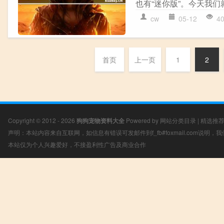
也有“迷你版”。今天我们
cw
05-12
4
首页
上一页
1
2
Copyright © 2012 - 2026
狗狗宠物资料大全
Powered by
网站分类目录
|
精选推
声明：本站内容来自互联网，如信息有错误可发邮件到f_fb#foxmail.com说明
本站仅为个人兴趣爱好，不接盈利性广告及商业合作