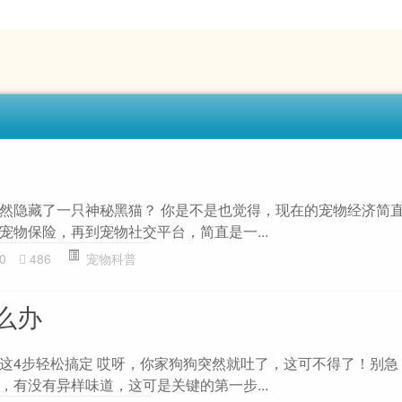
然隐藏了一只神秘黑猫？ 你是不是也觉得，现在的宠物经济简
宠物保险，再到宠物社交平台，简直是一...
0
486
宠物科普
么办
这4步轻松搞定 哎呀，你家狗狗突然就吐了，这可不得了！别急
，有没有异样味道，这可是关键的第一步...