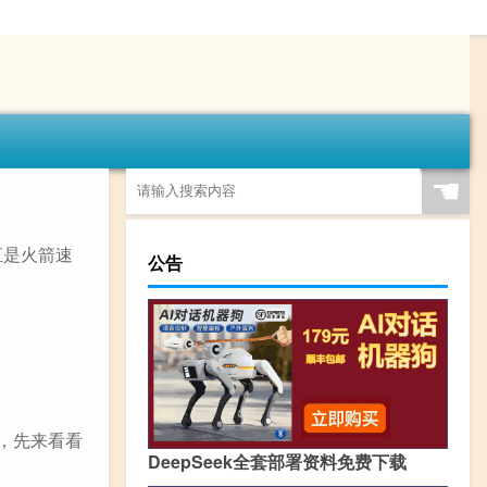
☚
直是火箭速
公告
，先来看看
DeepSeek全套部署资料免费下载