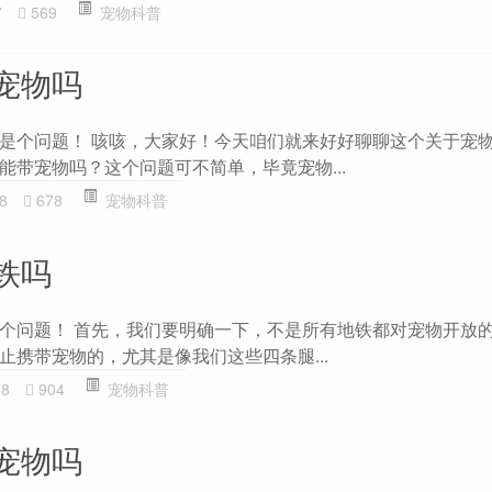
7
569
宠物科普
宠物吗
是个问题！ 咳咳，大家好！今天咱们就来好好聊聊这个关于宠
能带宠物吗？这个问题可不简单，毕竟宠物...
8
678
宠物科普
铁吗
个问题！ 首先，我们要明确一下，不是所有地铁都对宠物开放
止携带宠物的，尤其是像我们这些四条腿...
38
904
宠物科普
宠物吗