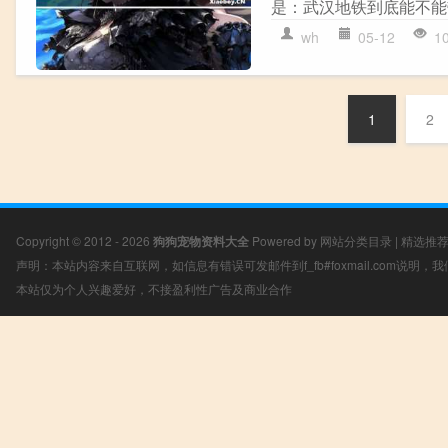
是：武汉地铁到底能不能
wh
05-12
1
1
2
Copyright © 2012 - 2026
狗狗宠物资料大全
Powered by
网站分类目录
|
精选推
声明：本站内容来自互联网，如信息有错误可发邮件到f_fb#foxmail.com说明
本站仅为个人兴趣爱好，不接盈利性广告及商业合作