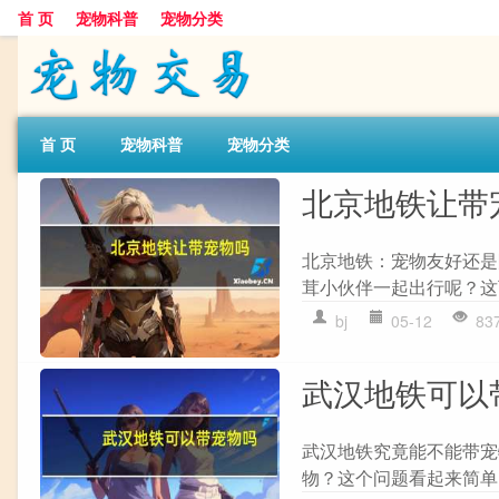
首 页
宠物科普
宠物分类
首 页
宠物科普
宠物分类
北京地铁让带
北京地铁：宠物友好还是
茸小伙伴一起出行呢？这
bj
05-12
83
武汉地铁可以
武汉地铁究竟能不能带宠
物？这个问题看起来简单