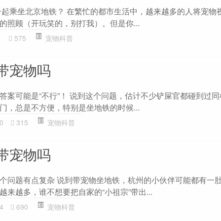
\"一起乘坐北京地铁？ 在繁忙的都市生活中，越来越多的人将宠物
的照顾（开玩笑的，别打我）。但是你...
1
575
宠物科普
带宠物吗
答案可能是“不行”！ 说到这个问题，估计不少铲屎官都碰到过
门，总是不方便，特别是坐地铁的时候...
0
315
宠物科普
带宠物吗
个问题有点复杂 说到带宠物坐地铁，杭州的小伙伴可能都有一
来越多，谁不想要把自家的“小祖宗”带出...
4
690
宠物科普