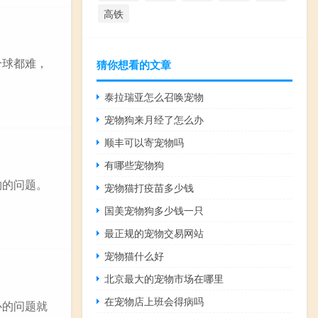
高铁
个球都难，
猜你想看的文章
泰拉瑞亚怎么召唤宠物
宠物狗来月经了怎么办
顺丰可以寄宠物吗
有哪些宠物狗
物的问题。
宠物猫打疫苗多少钱
国美宠物狗多少钱一只
最正规的宠物交易网站
宠物猫什么好
北京最大的宠物市场在哪里
在宠物店上班会得病吗
心的问题就