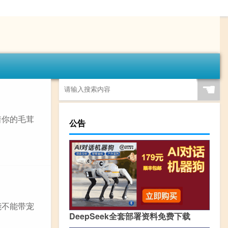
☚
着你的毛茸
公告
能不能带宠
DeepSeek全套部署资料免费下载