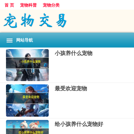
首 页
宠物科普
宠物分类
网站导航
小孩养什么宠物
最受欢迎宠物
给小孩养什么宠物好