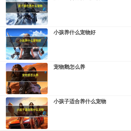
小孩养什么宠物好
宠物鹅怎么养
小孩子适合养什么宠物