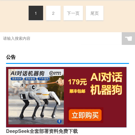
1
2
下一页
尾页
☚
公告
DeepSeek全套部署资料免费下载