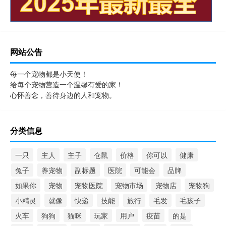
网站公告
每一个宠物都是小天使！
给每个宠物营造一个温馨有爱的家！
心怀善念，善待身边的人和宠物。
分类信息
一只
主人
主子
仓鼠
价格
你可以
健康
兔子
养宠物
副标题
医院
可能会
品牌
如果你
宠物
宠物医院
宠物市场
宠物店
宠物狗
小精灵
就像
快递
技能
旅行
毛发
毛孩子
火车
狗狗
猫咪
玩家
用户
疫苗
的是