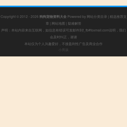
Copyright © 2012 - 2026
狗狗宠物资料大全
Powered by
网站分类目录
|
精选推荐文
章
|
网站地图
|
疑难解答
声明：本站内容来自互联网，如信息有错误可发邮件到f_fb#foxmail.com说明，我们
会及时纠正，谢谢
本站仅为个人兴趣爱好，不接盈利性广告及商业合作
小男孩