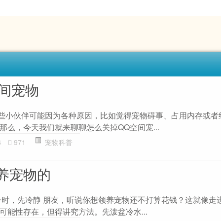
空间宠物
有些小伙伴可能因为各种原因，比如觉得宠物碍事、占用内存或者
么，今天我们就来聊聊怎么关掉QQ空间宠...
6
971
宠物科普
养宠物的
毛孩子时，先冷静 朋友，听说你想领养宠物还不打算花钱？这就像走
可能性存在，但得讲究方法。先泼盆冷水...