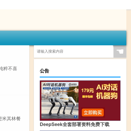
☚
纯粹不喜
公告
进米其林餐
DeepSeek全套部署资料免费下载