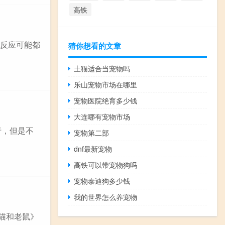
高铁
一反应可能都
猜你想看的文章
土猫适合当宠物吗
乐山宠物市场在哪里
宠物医院绝育多少钱
大连哪有宠物市场
行，但是不
宠物第二部
dnf最新宠物
高铁可以带宠物狗吗
宠物泰迪狗多少钱
我的世界怎么养宠物
猫和老鼠》