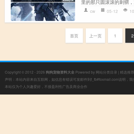
里的那只圆滚滚的刺猬，
cw
05-12
1
首页
上一页
1
2
Copyright © 2012 - 2026
狗狗宠物资料大全
Powered by
网站分类目录
|
精选推
声明：本站内容来自互联网，如信息有错误可发邮件到f_fb#foxmail.com说明
本站仅为个人兴趣爱好，不接盈利性广告及商业合作