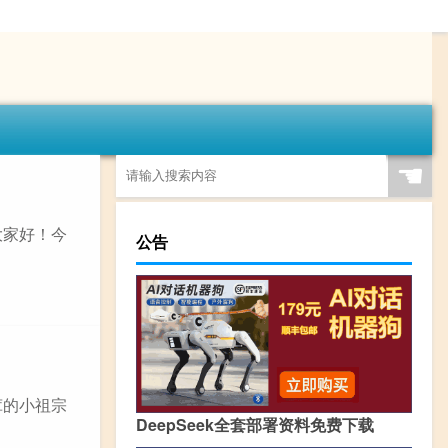
☚
大家好！今
公告
茸的小祖宗
DeepSeek全套部署资料免费下载