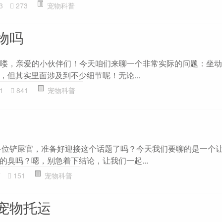
3
273
宠物科普
物吗
 哈喽，亲爱的小伙伴们！今天咱们来聊一个非常实际的问题：坐
，但其实里面涉及到不少细节呢！无论...
1
841
宠物科普
各位铲屎官，准备好迎接这个话题了吗？今天我们要聊的是一个
的臭吗？嗯，别急着下结论，让我们一起...
7
151
宠物科普
宠物托运