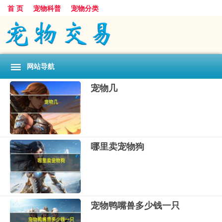
首 页
宠物科普
宠物分类
网站导航
宠物几
哪里卖宠物狗
宠物鸭嘴兽多少钱一只