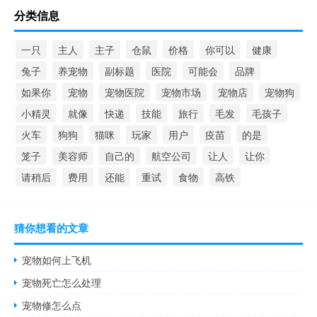
分类信息
一只
主人
主子
仓鼠
价格
你可以
健康
兔子
养宠物
副标题
医院
可能会
品牌
如果你
宠物
宠物医院
宠物市场
宠物店
宠物狗
小精灵
就像
快递
技能
旅行
毛发
毛孩子
火车
狗狗
猫咪
玩家
用户
疫苗
的是
笼子
美容师
自己的
航空公司
让人
让你
请稍后
费用
还能
重试
食物
高铁
猜你想看的文章
宠物如何上飞机
宠物死亡怎么处理
宠物修怎么点