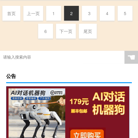
首页
上一页
1
2
3
4
5
6
下一页
尾页
☚
公告