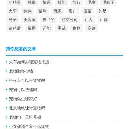
小精灵
就像
快递
技能
旅行
毛发
毛孩子
火车
狗狗
猫咪
玩家
用户
疫苗
的是
笼子
美容师
自己的
航空公司
让人
让你
请稍后
费用
还能
重试
食物
高铁
猜你想看的文章
火车如何办理宠物托运
宠物鼬多少钱
坐火车可以带宠物吗
宠物可以快递吗
宠物驱虫哪家好
北京地铁让带宠物吗
宠物狗一天吃几顿
小女孩适合养什么宠物