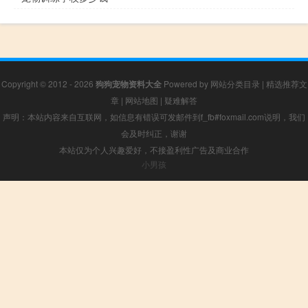
Copyright © 2012 - 2026
狗狗宠物资料大全
Powered by
网站分类目录
|
精选推荐文
章
|
网站地图
|
疑难解答
声明：本站内容来自互联网，如信息有错误可发邮件到f_fb#foxmail.com说明，我们
会及时纠正，谢谢
本站仅为个人兴趣爱好，不接盈利性广告及商业合作
小男孩