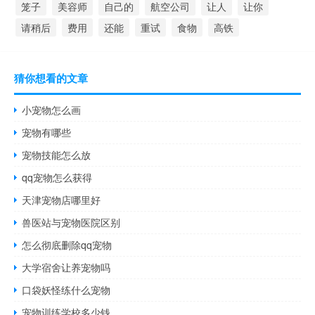
笼子
美容师
自己的
航空公司
让人
让你
请稍后
费用
还能
重试
食物
高铁
猜你想看的文章
小宠物怎么画
宠物有哪些
宠物技能怎么放
qq宠物怎么获得
天津宠物店哪里好
兽医站与宠物医院区别
怎么彻底删除qq宠物
大学宿舍让养宠物吗
口袋妖怪练什么宠物
宠物训练学校多少钱