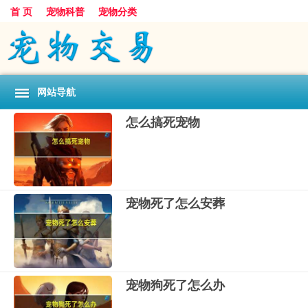
首 页
宠物科普
宠物分类
网站导航
怎么搞死宠物
宠物死了怎么安葬
宠物狗死了怎么办