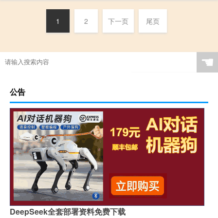
1
2
下一页
尾页
☚
公告
DeepSeek全套部署资料免费下载