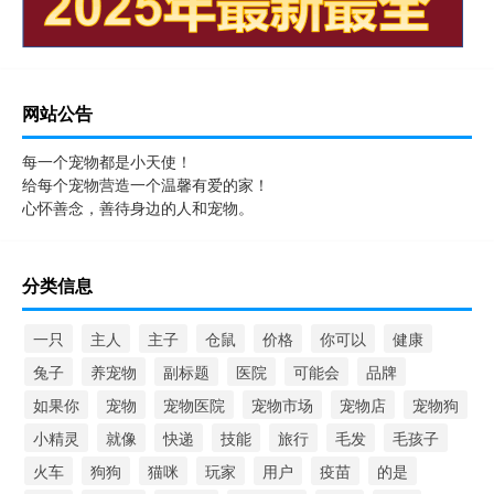
网站公告
每一个宠物都是小天使！
给每个宠物营造一个温馨有爱的家！
心怀善念，善待身边的人和宠物。
分类信息
一只
主人
主子
仓鼠
价格
你可以
健康
兔子
养宠物
副标题
医院
可能会
品牌
如果你
宠物
宠物医院
宠物市场
宠物店
宠物狗
小精灵
就像
快递
技能
旅行
毛发
毛孩子
火车
狗狗
猫咪
玩家
用户
疫苗
的是