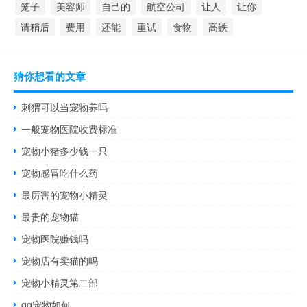
笼子
美容师
自己的
航空公司
让人
让你
请稍后
费用
还能
重试
食物
高铁
猜你想看的文章
刺猬可以当宠物养吗
一般宠物医院收费标准
宠物小猪多少钱一只
宠物感冒吃什么药
最厉害的宠物小精灵
最贵的宠物猫
宠物医院赚钱吗
宠物店有卖猫的吗
宠物小精灵第二部
qq宠物如何