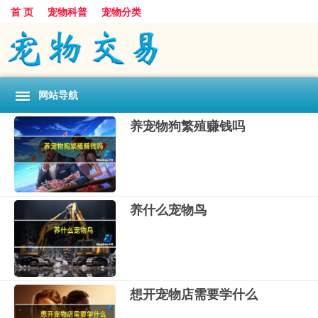
首 页
宠物科普
宠物分类
网站导航
养宠物狗繁殖赚钱吗
养什么宠物鸟
想开宠物店需要学什么