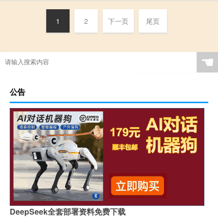
1
2
下一页
尾页
☚
公告
DeepSeek全套部署资料免费下载