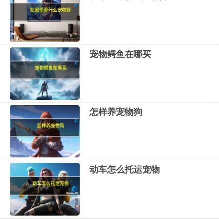
宠物鳄鱼在哪买
怎样养宠物狗
动车怎么托运宠物