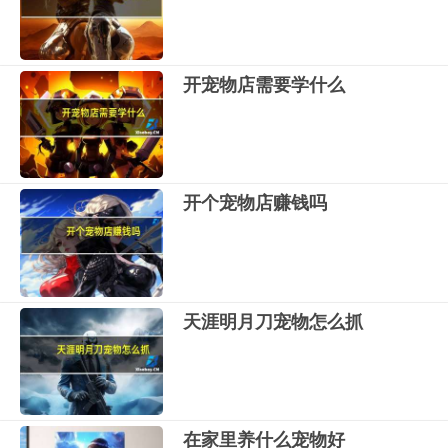
开宠物店需要学什么
开个宠物店赚钱吗
天涯明月刀宠物怎么抓
在家里养什么宠物好