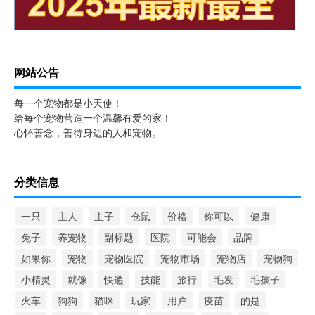
网站公告
每一个宠物都是小天使！
给每个宠物营造一个温馨有爱的家！
心怀善念，善待身边的人和宠物。
分类信息
一只
主人
主子
仓鼠
价格
你可以
健康
兔子
养宠物
副标题
医院
可能会
品牌
如果你
宠物
宠物医院
宠物市场
宠物店
宠物狗
小精灵
就像
快递
技能
旅行
毛发
毛孩子
火车
狗狗
猫咪
玩家
用户
疫苗
的是