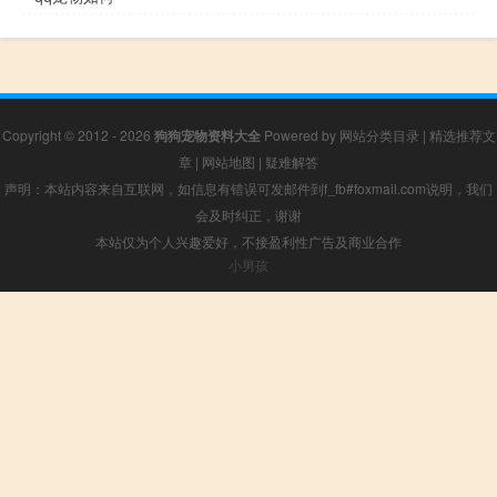
Copyright © 2012 - 2026
狗狗宠物资料大全
Powered by
网站分类目录
|
精选推荐文
章
|
网站地图
|
疑难解答
声明：本站内容来自互联网，如信息有错误可发邮件到f_fb#foxmail.com说明，我们
会及时纠正，谢谢
本站仅为个人兴趣爱好，不接盈利性广告及商业合作
小男孩