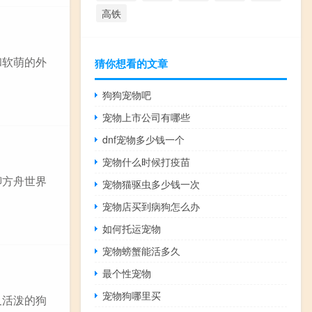
高铁
和软萌的外
猜你想看的文章
狗狗宠物吧
宠物上市公司有哪些
dnf宠物多少钱一个
宠物什么时候打疫苗
聊方舟世界
宠物猫驱虫多少钱一次
宠物店买到病狗怎么办
如何托运宠物
宠物螃蟹能活多久
最个性宠物
宠物狗哪里买
又活泼的狗