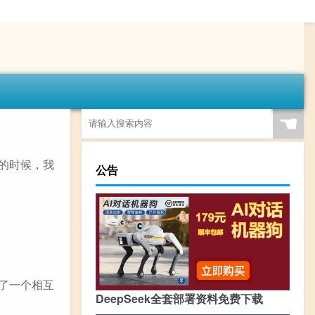
☚
词的时候，我
公告
有了一个相互
DeepSeek全套部署资料免费下载