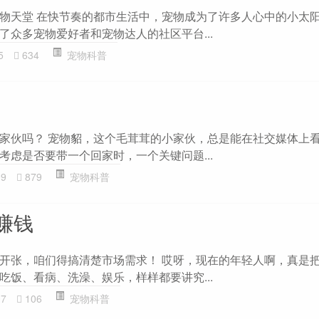
物天堂 在快节奏的都市生活中，宠物成为了许多人心中的小太
了众多宠物爱好者和宠物达人的社区平台...
5
634
宠物科普
家伙吗？ 宠物貂，这个毛茸茸的小家伙，总是能在社交媒体上
考虑是否要带一个回家时，一个关键问题...
09
879
宠物科普
赚钱
开张，咱们得搞清楚市场需求！ 哎呀，现在的年轻人啊，真是
吃饭、看病、洗澡、娱乐，样样都要讲究...
07
106
宠物科普