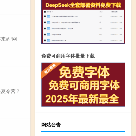
来的“网
免费可商用字体批量下载
去夏令营？
网站公告