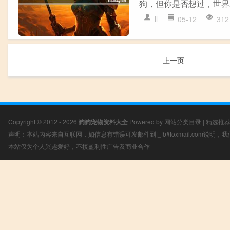
狗，但你是否想过，世界上
ll
05-12
312
上一页
Copyright © 2012 - 2026
狗狗宠物资料大全
Powered by
网站分类目录
|
精选推
声明：本站内容来自互联网，如信息有错误可发邮件到f_fb#foxmail.com说明
本站仅为个人兴趣爱好，不接盈利性广告及商业合作